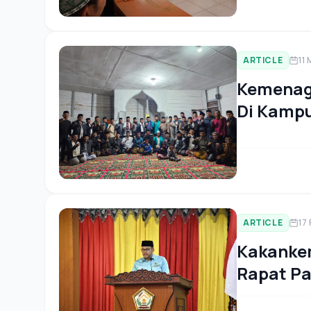
ARTICLE
11
Kemenag
Di Kampu
ARTICLE
17
Kakanke
Rapat Pa