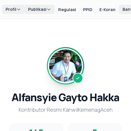
Profil
Publikasi
Ban
Regulasi
PPID
E-Koran
Alfansyie Gayto Hakka
Kontributor Resmi KanwilKemenagAceh