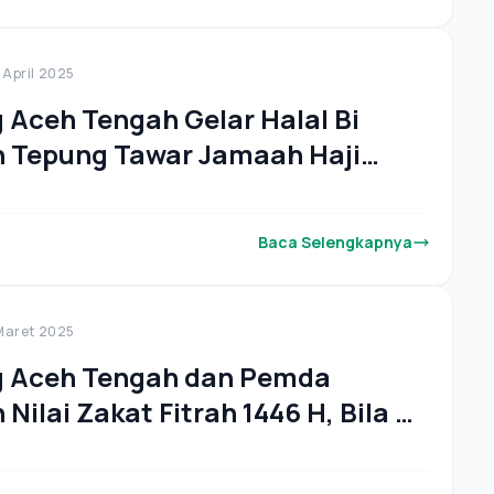
 April 2025
Aceh Tengah Gelar Halal Bi
n Tepung Tawar Jamaah Haji
Baca Selengkapnya
 Maret 2025
 Aceh Tengah dan Pemda
Nilai Zakat Fitrah 1446 H, Bila Di
n 64 Ribu