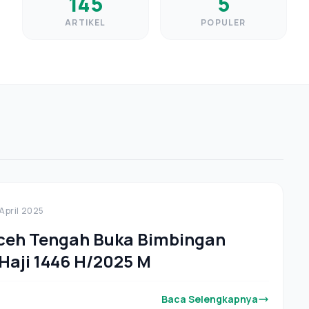
145
5
ARTIKEL
POPULER
 April 2025
ceh Tengah Buka Bimbingan
Haji 1446 H/2025 M
Baca Selengkapnya