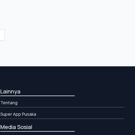
Lainnya
Tentang
Super App Pusaka
Media Sosial