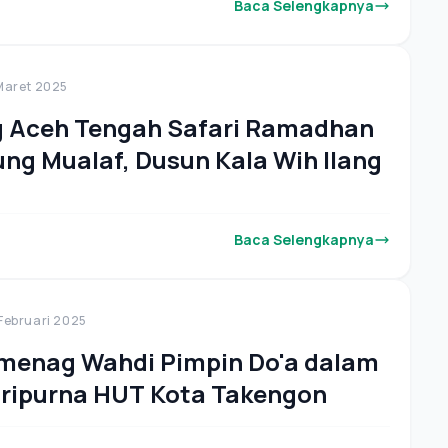
Baca Selengkapnya
 Maret 2025
 Aceh Tengah Safari Ramadhan
ng Mualaf, Dusun Kala Wih Ilang
Baca Selengkapnya
 Februari 2025
menag Wahdi Pimpin Do'a dalam
ripurna HUT Kota Takengon