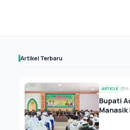
Artikel Terbaru
ARTICLE
10
Bupati A
Manasik 