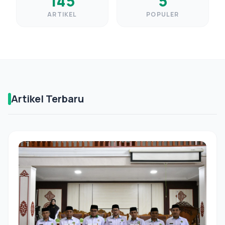
145
5
ARTIKEL
POPULER
Artikel Terbaru