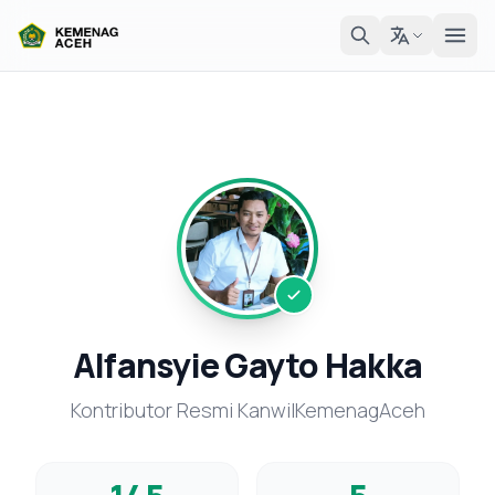
Alfansyie Gayto Hakka
Kontributor Resmi KanwilKemenagAceh