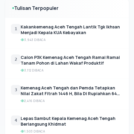
Tulisan Terpopuler
Kakankemenag Aceh Tengah Lantik Tgk Ikhsan
1
Menjadi Kepala KUA Kebayakan
3,943 DIBACA
Calon P3K Kemenag Aceh Tengah Ramai Ramai
2
Tanam Pohon di Lahan Wakaf Produktif
3,112 DIBACA
Kemenag Aceh Tengah dan Pemda Tetapkan
3
Nilai Zakat Fitrah 1446 H, Bila Di Rupiahkan 64
Ribu
2,416 DIBACA
Lepas Sambut Kepala Kemenag Aceh Tengah
4
Berlangsung Khidmat
1,503 DIBACA