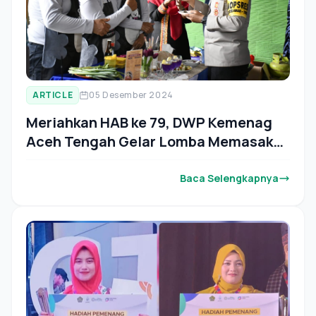
ARTICLE
05 Desember 2024
Meriahkan HAB ke 79, DWP Kemenag
Aceh Tengah Gelar Lomba Memasak
Bagi Bapak-Bapak
Baca Selengkapnya