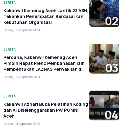
BERITA
Kakanwil Kemenag Aceh Lantik 23 ASN,
Tekankan Penempatan Berdasarkan
02
Kebutuhan Organisasi
Senin, 03 Agustus 2026
BERITA
Perdana, Kakanwil Kemenag Aceh
Pimpin Rapat Pleno Pembahasan Izin
03
Pembentukan LAZNAS Perwakilan di
Aceh
Senin, 03 Agustus 2026
BERITA
Kakanwil Azhari Buka Pelatihan Koding
dan AI Diselenggarakan PW PGMNI
04
Aceh
Sabtu, 01 Agustus 2026