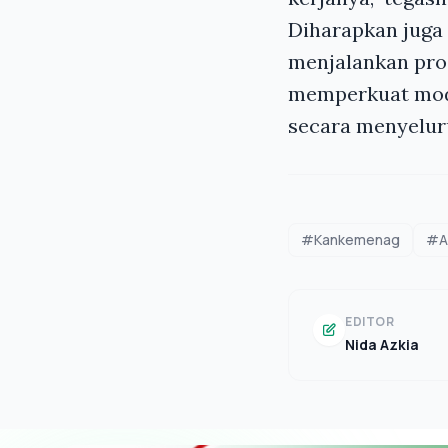
Diharapkan juga
menjalankan pro
memperkuat mod
secara menyelur
#Kankemenag
#A
EDITOR
Nida Azkia