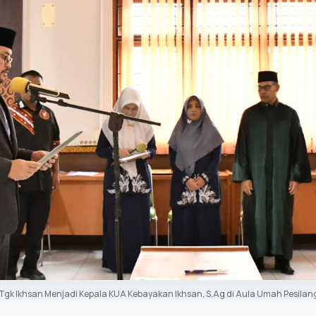
k Ikhsan Menjadi Kepala KUA Kebayakan Ikhsan, S.Ag di Aula Umah Pesilan