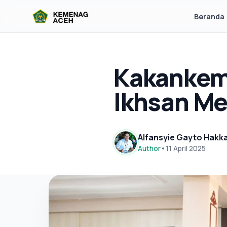
Beranda
Kakankem
Ikhsan Me
Alfansyie Gayto Hakk
Author
•
11 April 2025