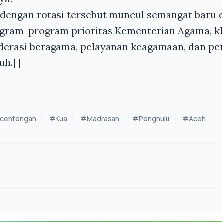
 dengan rotasi tersebut muncul semangat baru
gram-program prioritas Kementerian Agama, 
erasi beragama, pelayanan keagamaan, dan p
uh.[]
cehtengah
#Kua
#Madrasah
#Penghulu
#Aceh