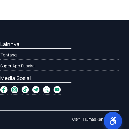
Lainnya
Tentang
Super App Pusaka
Media Sosial
Oleh : Humas Kanwil Aceh