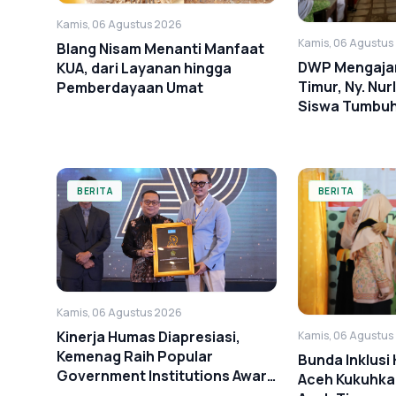
Kamis, 06 Agustus 2026
Kamis, 06 Agustus
Blang Nisam Menanti Manfaat
DWP Mengajar 
KUA, dari Layanan hingga
Timur, Ny. Nurl
Pemberdayaan Umat
Siswa Tumbu
Anti-Bullying
BERITA
BERITA
Kamis, 06 Agustus 2026
Kinerja Humas Diapresiasi,
Kamis, 06 Agustus
Kemenag Raih Popular
Bunda Inklusi
Government Institutions Award
Aceh Kukuhkan
2026