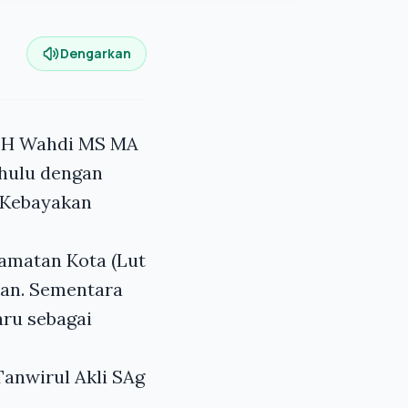
Dengarkan
h H Wahdi MS MA
hulu dengan
 Kebayakan
amatan Kota (Lut
kan. Sementara
aru sebagai
Tanwirul Akli SAg