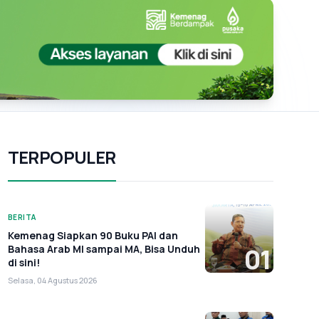
TERPOPULER
BERITA
Kemenag Siapkan 90 Buku PAI dan
Bahasa Arab MI sampai MA, Bisa Unduh
01
di sini!
Selasa, 04 Agustus 2026