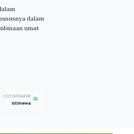
 dalam
khususnya dalam
embinaan umat
FOTOGRAFER
Istimewa