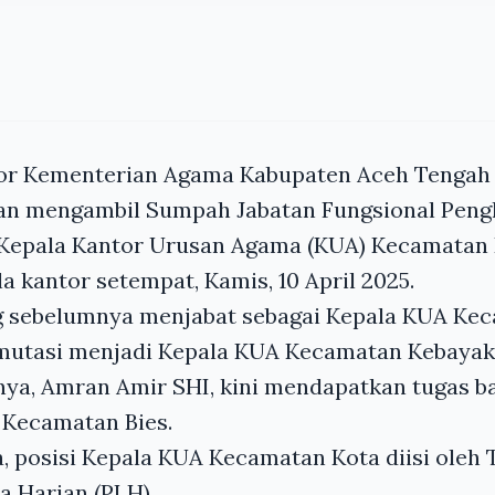
tor Kementerian Agama Kabupaten Aceh Tenga
an mengambil Sumpah Jabatan Fungsional Peng
Kepala Kantor Urusan Agama (KUA) Kecamatan
a kantor setempat, Kamis, 10 April 2025.
ng sebelumnya menjabat sebagai Kepala KUA Kec
imutasi menjadi Kepala KUA Kecamatan Kebaya
ya, Amran Amir SHI, kini mendapatkan tugas b
 Kecamatan Bies.
 posisi Kepala KUA Kecamatan Kota diisi oleh 
a Harian (PLH).