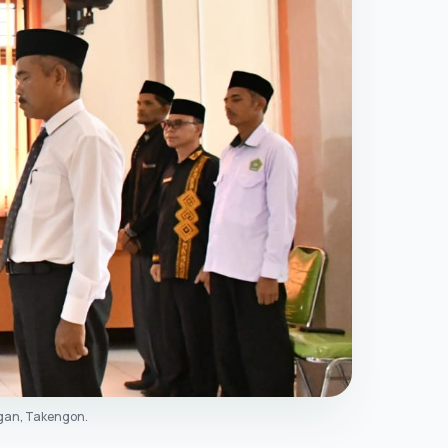
gan, Takengon.