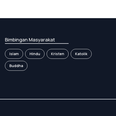
Bimbingan Masyarakat
Islam
Hindu
Kristen
Katolik
Buddha