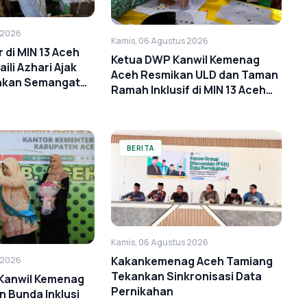
 2026
Kamis, 06 Agustus 2026
di MIN 13 Aceh
Ketua DWP Kanwil Kemenag
aili Azhari Ajak
Aceh Resmikan ULD dan Taman
hkan Semangat
Ramah Inklusif di MIN 13 Aceh
Timur
BERITA
Kamis, 06 Agustus 2026
Kakankemenag Aceh Tamiang
 2026
Tekankan Sinkronisasi Data
 Kanwil Kemenag
Pernikahan
 Bunda Inklusi