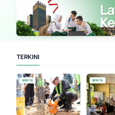
TERKINI
BERITA
BERITA