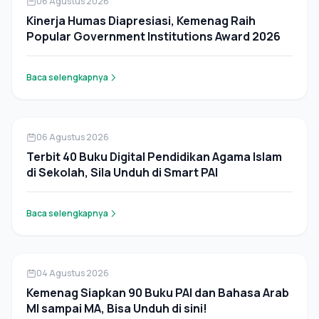
06 Agustus 2026
Kinerja Humas Diapresiasi, Kemenag Raih
Popular Government Institutions Award 2026
Baca selengkapnya
Pers Rilis
06 Agustus 2026
Terbit 40 Buku Digital Pendidikan Agama Islam
di Sekolah, Sila Unduh di Smart PAI
Baca selengkapnya
Pers Rilis
04 Agustus 2026
Kemenag Siapkan 90 Buku PAI dan Bahasa Arab
MI sampai MA, Bisa Unduh di sini!