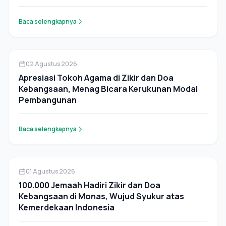
Baca selengkapnya
Pers Rilis
02 Agustus 2026
Apresiasi Tokoh Agama di Zikir dan Doa
Kebangsaan, Menag Bicara Kerukunan Modal
Pembangunan
Baca selengkapnya
Pers Rilis
01 Agustus 2026
100.000 Jemaah Hadiri Zikir dan Doa
Kebangsaan di Monas, Wujud Syukur atas
Kemerdekaan Indonesia