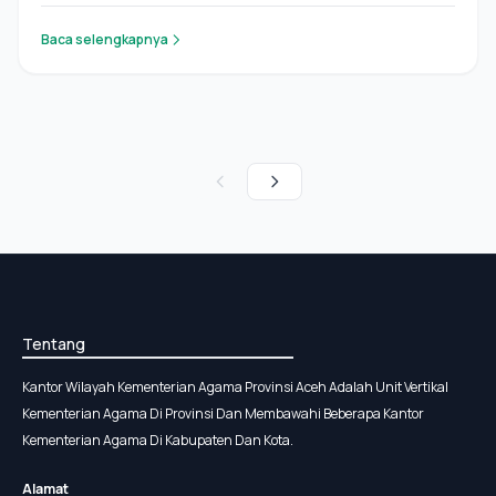
Baca selengkapnya
Tentang
Kantor Wilayah Kementerian Agama Provinsi Aceh Adalah Unit Vertikal
Kementerian Agama Di Provinsi Dan Membawahi Beberapa Kantor
Kementerian Agama Di Kabupaten Dan Kota.
Alamat