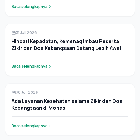
Baca selengkapnya
Pers Rilis
31 Juli 2026
Hindari Kepadatan, Kemenag Imbau Peserta
Zikir dan Doa Kebangsaan Datang Lebih Awal
Baca selengkapnya
Pers Rilis
30 Juli 2026
Ada Layanan Kesehatan selama Zikir dan Doa
Kebangsaan di Monas
Baca selengkapnya