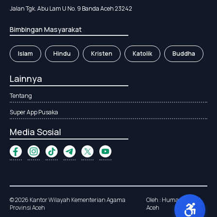
Jalan Tgk. Abu Lam U No. 9 Banda Aceh 23242
Bimbingan Masyarakat
Islam
Hindu
Kristen
Katolik
Buddha
Lainnya
Tentang
Super App Pusaka
Media Sosial
© 2026 Kantor Wilayah Kementerian Agama
Oleh : Humas Kanwil
Provinsi Aceh
Aceh