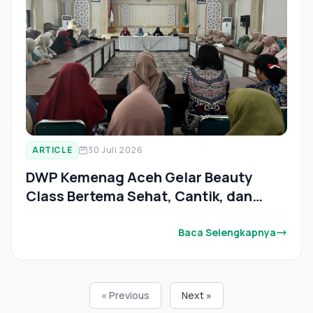
ARTICLE
30 Juli 2026
DWP Kemenag Aceh Gelar Beauty
Class Bertema Sehat, Cantik, dan
Percaya Diri
Baca Selengkapnya
« Previous
Next »