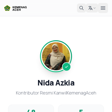
Nida Azkia
Kontributor Resmi KanwilKemenagAceh