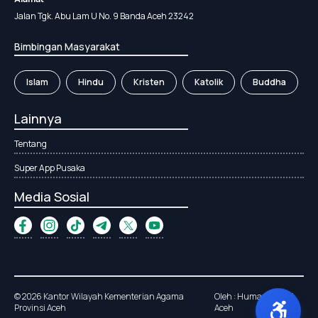
Jalan Tgk. Abu Lam U No. 9 Banda Aceh 23242
Bimbingan Masyarakat
Islam
Hindu
Kristen
Katolik
Buddha
Lainnya
Tentang
Super App Pusaka
Media Sosial
© 2026 Kantor Wilayah Kementerian Agama
Oleh : Humas Kanwil
Provinsi Aceh
Aceh