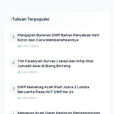
Tulisan Terpopuler
Pengajian Bulanan DWP Bahas Penyebab Hati
1
Kotor dan Cara Membersihkannya
5,766 DIBACA
Tim Falakiyah Survey Lokasi dan Intip Hilal
2
Jumadil Awal di Blang Bintang
1,220 DIBACA
DWP Kemenag Aceh Raih Juara 2 Lomba
3
Bercerita Pada HUT DWP Ke-24
1,152 DIBACA
Kemenag Aceh Gelar Kegiatan Pendampingan