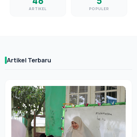
48
5
ARTIKEL
POPULER
Artikel Terbaru