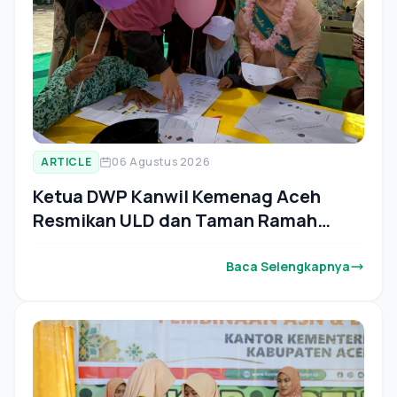
ARTICLE
06 Agustus 2026
Ketua DWP Kanwil Kemenag Aceh
Resmikan ULD dan Taman Ramah
Inklusif di MIN 13 Aceh Timur
Baca Selengkapnya