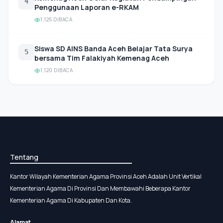
4
Penggunaan Laporan e-RKAM
1,125 DIBACA
Siswa SD AINS Banda Aceh Belajar Tata Surya
5
bersama Tim Falakiyah Kemenag Aceh
1,120 DIBACA
Tentang
Kantor Wilayah Kementerian Agama Provinsi Aceh Adalah Unit Vertikal
Kementerian Agama Di Provinsi Dan Membawahi Beberapa Kantor
Kementerian Agama Di Kabupaten Dan Kota.
Alamat