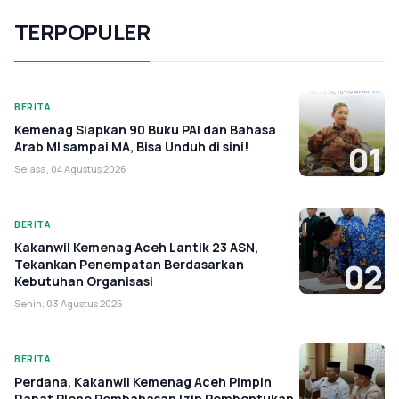
TERPOPULER
BERITA
Kemenag Siapkan 90 Buku PAI dan Bahasa
Arab MI sampai MA, Bisa Unduh di sini!
01
Selasa, 04 Agustus 2026
BERITA
Kakanwil Kemenag Aceh Lantik 23 ASN,
Tekankan Penempatan Berdasarkan
02
Kebutuhan Organisasi
Senin, 03 Agustus 2026
BERITA
Perdana, Kakanwil Kemenag Aceh Pimpin
Rapat Pleno Pembahasan Izin Pembentukan