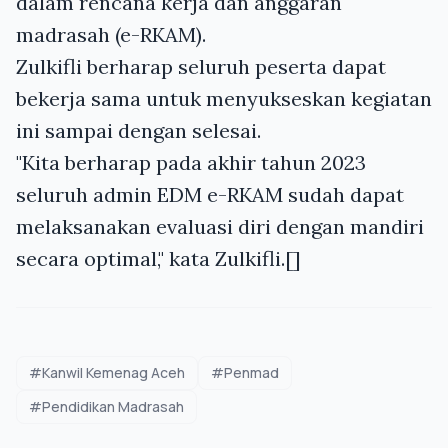
dalam rencana kerja dan anggaran
madrasah (e-RKAM).
Zulkifli berharap seluruh peserta dapat
bekerja sama untuk menyukseskan kegiatan
ini sampai dengan selesai.
"Kita berharap pada akhir tahun 2023
seluruh admin EDM e-RKAM sudah dapat
melaksanakan evaluasi diri dengan mandiri
secara optimal," kata Zulkifli.[]
#Kanwil Kemenag Aceh
#Penmad
#Pendidikan Madrasah