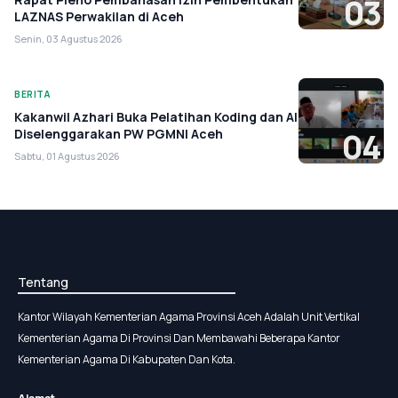
03
LAZNAS Perwakilan di Aceh
Senin, 03 Agustus 2026
BERITA
Kakanwil Azhari Buka Pelatihan Koding dan AI
Diselenggarakan PW PGMNI Aceh
04
Sabtu, 01 Agustus 2026
Tentang
Kantor Wilayah Kementerian Agama Provinsi Aceh Adalah Unit Vertikal
Kementerian Agama Di Provinsi Dan Membawahi Beberapa Kantor
Kementerian Agama Di Kabupaten Dan Kota.