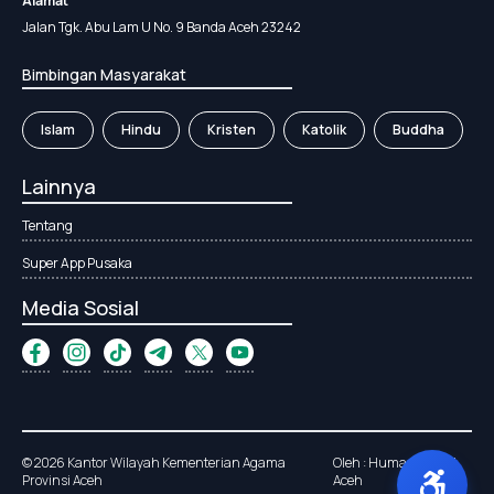
Alamat
Jalan Tgk. Abu Lam U No. 9 Banda Aceh 23242
Bimbingan Masyarakat
Islam
Hindu
Kristen
Katolik
Buddha
Lainnya
Tentang
Super App Pusaka
Media Sosial
© 2026 Kantor Wilayah Kementerian Agama
Oleh : Humas Kanwil
Provinsi Aceh
Aceh