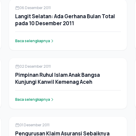
Berita
06 Desember 2011
Langit Selatan: Ada Gerhana Bulan Total
pada 10 Desember 2011
Baca selengkapnya
Berita
02 Desember 2011
Pimpinan Ruhul Islam Anak Bangsa
Kunjungi Kanwil Kemenag Aceh
Baca selengkapnya
Berita
01 Desember 2011
Pengurusan Klaim Asuransi Sebaiknya