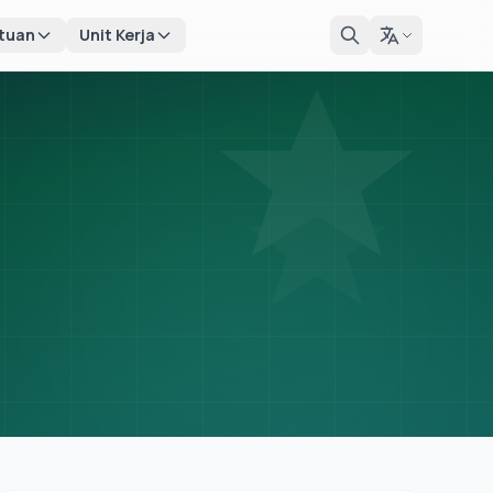
tuan
Unit Kerja