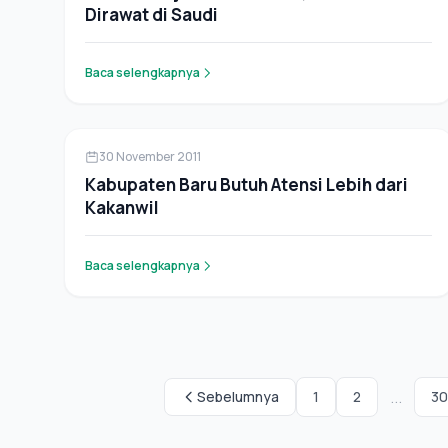
Dirawat di Saudi
Baca selengkapnya
Berita
30 November 2011
Kabupaten Baru Butuh Atensi Lebih dari
Kakanwil
Baca selengkapnya
...
Sebelumnya
1
2
30