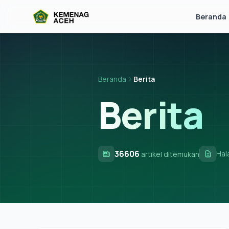
Beranda
Beranda
Berita
Berita
36606
Ha
artikel ditemukan