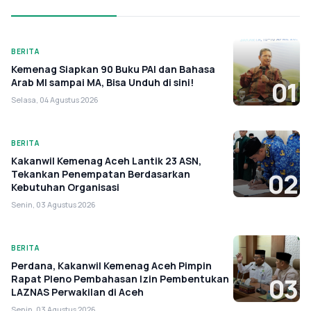
BERITA
Kemenag Siapkan 90 Buku PAI dan Bahasa
Arab MI sampai MA, Bisa Unduh di sini!
01
Selasa, 04 Agustus 2026
BERITA
Kakanwil Kemenag Aceh Lantik 23 ASN,
Tekankan Penempatan Berdasarkan
02
Kebutuhan Organisasi
Senin, 03 Agustus 2026
BERITA
Perdana, Kakanwil Kemenag Aceh Pimpin
Rapat Pleno Pembahasan Izin Pembentukan
03
LAZNAS Perwakilan di Aceh
Senin, 03 Agustus 2026