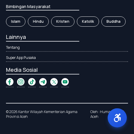
Bimbingan Masyarakat
Islam
Hindu
Kristen
Katolik
Buddha
Lainnya
Tentang
Super App Pusaka
Media Sosial
© 2026 Kantor Wilayah Kementerian Agama
Oleh : Humas Kanwil
Provinsi Aceh
Aceh