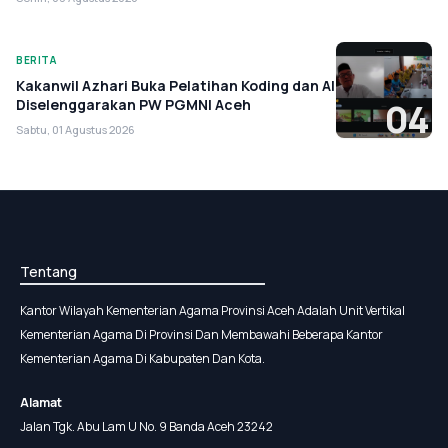
BERITA
Kakanwil Azhari Buka Pelatihan Koding dan AI
Diselenggarakan PW PGMNI Aceh
04
Sabtu, 01 Agustus 2026
Tentang
Kantor Wilayah Kementerian Agama Provinsi Aceh Adalah Unit Vertikal
Kementerian Agama Di Provinsi Dan Membawahi Beberapa Kantor
Kementerian Agama Di Kabupaten Dan Kota.
Alamat
Jalan Tgk. Abu Lam U No. 9 Banda Aceh 23242