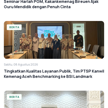
Seminar Harlah PGM, Kakankemenag Bireuen Ajak
Guru Mendidik dengan Penuh Cinta
BERITA
Sabtu, 08 Agustus 2026
Tingkatkan Kualitas Layanan Publik, Tim PTSP Kanwil
Kemenag Aceh Benchmarking ke BSI Landmark
BERITA