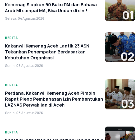
Kemenag Siapkan 90 Buku PAI dan Bahasa
Arab MI sampai MA, Bisa Unduh di sini!
01
Selasa, 04 Agustus 2026
BERITA
Kakanwil Kemenag Aceh Lantik 23 ASN,
Tekankan Penempatan Berdasarkan
02
Kebutuhan Organisasi
Senin, 03 Agustus 2026
BERITA
Perdana, Kakanwil Kemenag Aceh Pimpin
Rapat Pleno Pembahasan Izin Pembentukan
03
LAZNAS Perwakilan di Aceh
Senin, 03 Agustus 2026
BERITA