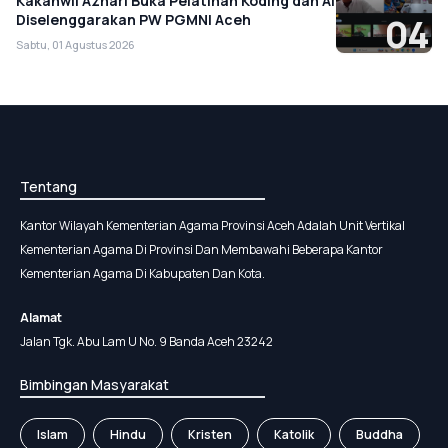
Kakanwil Azhari Buka Pelatihan Koding dan AI
Diselenggarakan PW PGMNI Aceh
04
Sabtu, 01 Agustus 2026
Tentang
Kantor Wilayah Kementerian Agama Provinsi Aceh Adalah Unit Vertikal
Kementerian Agama Di Provinsi Dan Membawahi Beberapa Kantor
Kementerian Agama Di Kabupaten Dan Kota.
Alamat
Jalan Tgk. Abu Lam U No. 9 Banda Aceh 23242
Bimbingan Masyarakat
Islam
Hindu
Kristen
Katolik
Buddha