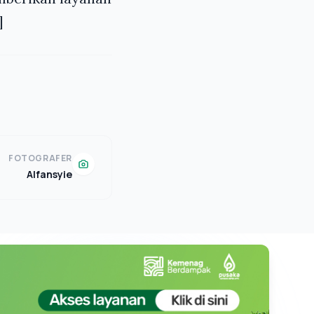
]
FOTOGRAFER
Alfansyie