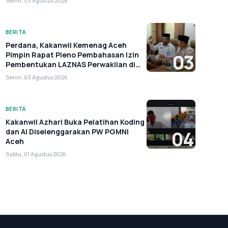
Senin, 03 Agustus 2026
BERITA
Perdana, Kakanwil Kemenag Aceh
Pimpin Rapat Pleno Pembahasan Izin
03
Pembentukan LAZNAS Perwakilan di
Aceh
Senin, 03 Agustus 2026
BERITA
Kakanwil Azhari Buka Pelatihan Koding
dan AI Diselenggarakan PW PGMNI
04
Aceh
Sabtu, 01 Agustus 2026