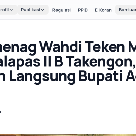
rofil
Publikasi
Bantua
Regulasi
PPID
E-Koran
enag Wahdi Teken 
lapas II B Takengon
n Langsung Bupati 
a