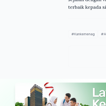
terbaik kepada 
#Kankemenag
#A