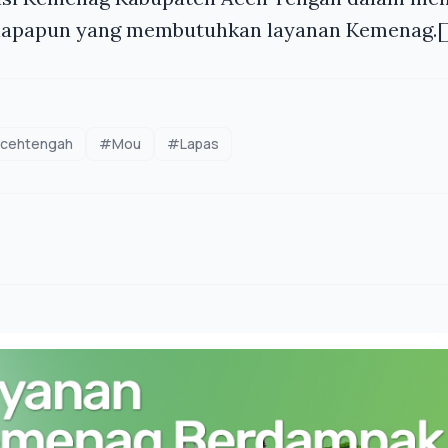
siapapun yang membutuhkan layanan Kemenag.[
cehtengah
#Mou
#Lapas