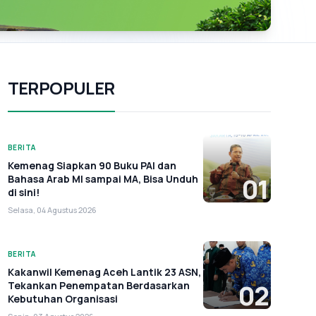
TERPOPULER
BERITA
Kemenag Siapkan 90 Buku PAI dan
Bahasa Arab MI sampai MA, Bisa Unduh
01
di sini!
Selasa, 04 Agustus 2026
BERITA
Kakanwil Kemenag Aceh Lantik 23 ASN,
Tekankan Penempatan Berdasarkan
02
Kebutuhan Organisasi