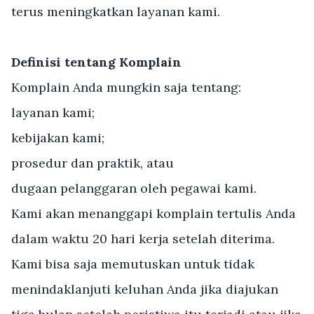
terus meningkatkan layanan kami.
Definisi tentang Komplain
Komplain Anda mungkin saja tentang:
layanan kami;
kebijakan kami;
prosedur dan praktik, atau
dugaan pelanggaran oleh pegawai kami.
Kami akan menanggapi komplain tertulis Anda
dalam waktu 20 hari kerja setelah diterima.
Kami bisa saja memutuskan untuk tidak
menindaklanjuti keluhan Anda jika diajukan