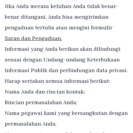
Jika Anda merasa keluhan Anda tidak benar-
benar ditangani, Anda bisa mengirimkan
pengaduan tertulis atau mengisi formulir
Saran dan Pengaduan.
Informasi yang Anda berikan akan dilindungi
sesuai dengan Undang-undang Keterbukaan
Informasi Publik dan perlindungan data privasi.
Harap sertakan semua informasi berikut:
Nama Anda dan rincian kontak;
Rincian permasalahan Anda;
Nama pegawai kami yang bersangkutan dengan
permasalahan Anda;