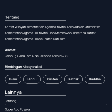
Tentang
Kantor Wilayah Kementerian Agama Provinsi Aceh Adalah Unit Vertikal
Kementerian Agama Di Provinsi Dan Membawahi Beberapa Kantor
Kementerian Agama Di Kabupaten Dan Kota.
Alamat
Jalan Tgk. Abu Lam U No. 9 Banda Aceh 23242
Bimbingan Masyarakat
Islam
Hindu
Kristen
Katolik
Buddha
Lainnya
Tentang
Super App Pusaka