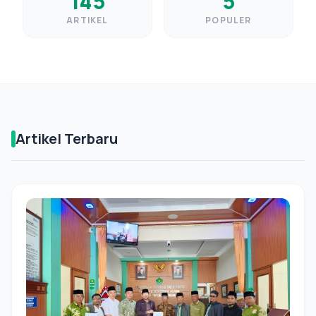
145
5
ARTIKEL
POPULER
Artikel Terbaru