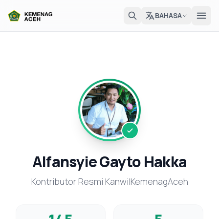
BAHASA
Alfansyie Gayto Hakka
Kontributor Resmi KanwilKemenagAceh