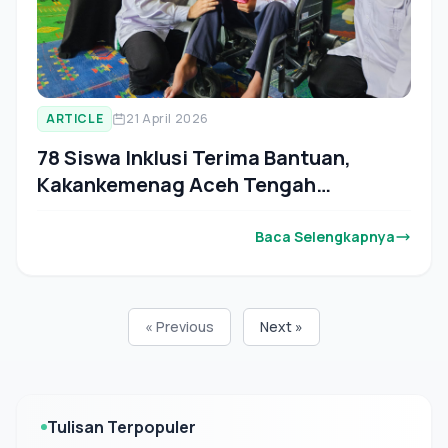
ARTICLE
21 April 2026
78 Siswa Inklusi Terima Bantuan,
Kakankemenag Aceh Tengah
Tegaskan Kesetaraan Pendidikan
Baca Selengkapnya
« Previous
Next »
Tulisan Terpopuler