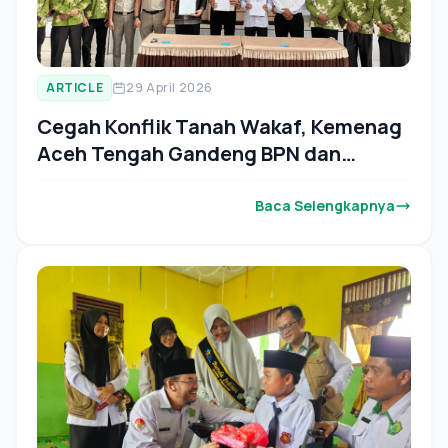
ARTICLE
29 April 2026
Cegah Konflik Tanah Wakaf, Kemenag
Aceh Tengah Gandeng BPN dan
Kejaksaan Percepat Sertifikasi Tanah
Wakaf
Baca Selengkapnya