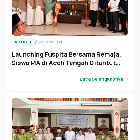
ARTICLE
07 Mei 2026
Launching Fuspita Bersama Remaja,
Siswa MA di Aceh Tengah Dituntut
Istikamah Membaca Al-Qur’an
Baca Selengkapnya