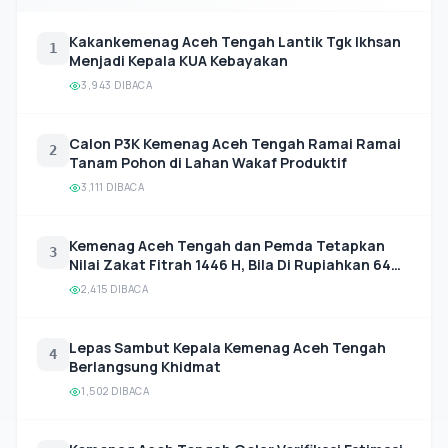
Kakankemenag Aceh Tengah Lantik Tgk Ikhsan
1
Menjadi Kepala KUA Kebayakan
3,943 DIBACA
Calon P3K Kemenag Aceh Tengah Ramai Ramai
2
Tanam Pohon di Lahan Wakaf Produktif
3,111 DIBACA
Kemenag Aceh Tengah dan Pemda Tetapkan
3
Nilai Zakat Fitrah 1446 H, Bila Di Rupiahkan 64
Ribu
2,415 DIBACA
Lepas Sambut Kepala Kemenag Aceh Tengah
4
Berlangsung Khidmat
1,502 DIBACA