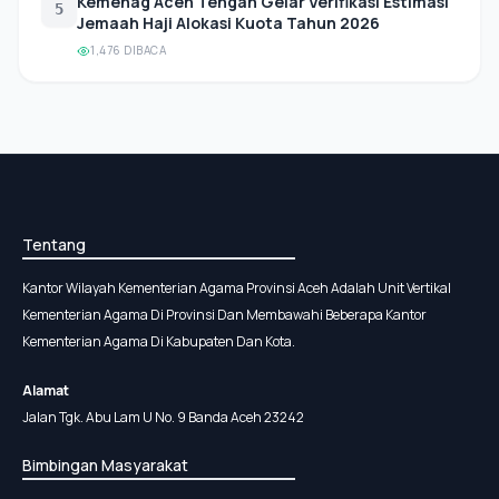
Kemenag Aceh Tengah Gelar Verifikasi Estimasi
5
Jemaah Haji Alokasi Kuota Tahun 2026
1,476 DIBACA
Tentang
Kantor Wilayah Kementerian Agama Provinsi Aceh Adalah Unit Vertikal
Kementerian Agama Di Provinsi Dan Membawahi Beberapa Kantor
Kementerian Agama Di Kabupaten Dan Kota.
Alamat
Jalan Tgk. Abu Lam U No. 9 Banda Aceh 23242
Bimbingan Masyarakat