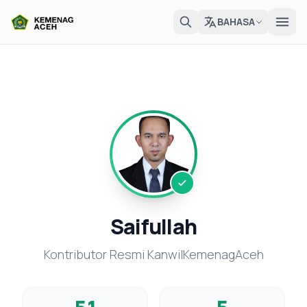
BAHASA
Saifullah
Kontributor Resmi KanwilKemenagAceh