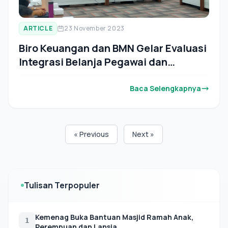
ARTICLE
23 November 2023
Biro Keuangan dan BMN Gelar Evaluasi
Integrasi Belanja Pegawai dan
Pembayaran Tukin di Kemenag Aceh
Baca Selengkapnya
« Previous
Next »
Tulisan Terpopuler
Kemenag Buka Bantuan Masjid Ramah Anak,
1
Perempuan dan Lansia