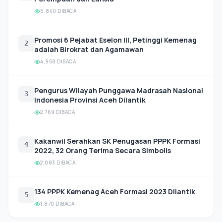
6,840 DIBACA
Promosi 6 Pejabat Eselon III, Petinggi Kemenag
2
adalah Birokrat dan Agamawan
4,958 DIBACA
Pengurus Wilayah Punggawa Madrasah Nasional
3
Indonesia Provinsi Aceh Dilantik
2,769 DIBACA
Kakanwil Serahkan SK Penugasan PPPK Formasi
4
2022, 32 Orang Terima Secara Simbolis
2,083 DIBACA
134 PPPK Kemenag Aceh Formasi 2023 Dilantik
5
1,870 DIBACA