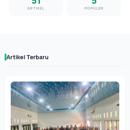
51
5
ARTIKEL
POPULER
Artikel Terbaru