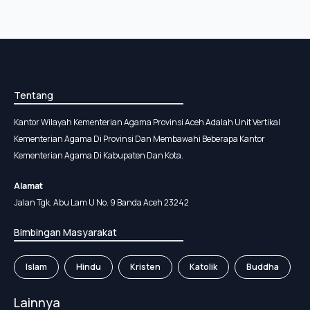
Tentang
Kantor Wilayah Kementerian Agama Provinsi Aceh Adalah Unit Vertikal
Kementerian Agama Di Provinsi Dan Membawahi Beberapa Kantor
Kementerian Agama Di Kabupaten Dan Kota.
Alamat
Jalan Tgk. Abu Lam U No. 9 Banda Aceh 23242
Bimbingan Masyarakat
Islam
Hindu
Kristen
Katolik
Buddha
Lainnya