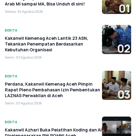
Arab MI sampai MA, Bisa Unduh di sini!
01
Selasa, 04 Agustus 2026
BERITA
Kakanwil Kemenag Aceh Lantik 23 ASN,
Tekankan Penempatan Berdasarkan
02
Kebutuhan Organisasi
Senin, 03 Agustus 2026
BERITA
Perdana, Kakanwil Kemenag Aceh Pimpin
Rapat Pleno Pembahasan Izin Pembentukan
03
LAZNAS Perwakilan di Aceh
Senin, 03 Agustus 2026
BERITA
Kakanwil Azhari Buka Pelatihan Koding dan AI
Diselenggarakan PW PGMNI Aceh