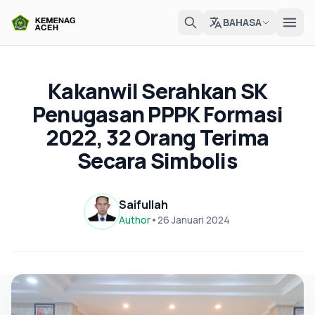
BAHASA
Kakanwil Serahkan SK
Penugasan PPPK Formasi
2022, 32 Orang Terima
Secara Simbolis
Saifullah
Author
•
26 Januari 2024