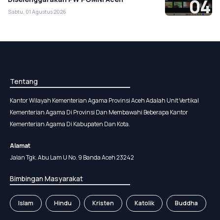
04
Sabtu, 01 Agustus 2026
Tentang
Kantor Wilayah Kementerian Agama Provinsi Aceh Adalah Unit Vertikal
Kementerian Agama Di Provinsi Dan Membawahi Beberapa Kantor
Kementerian Agama Di Kabupaten Dan Kota.
Alamat
Jalan Tgk. Abu Lam U No. 9 Banda Aceh 23242
Bimbingan Masyarakat
Islam
Hindu
Kristen
Katolik
Buddha