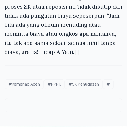
proses SK atau reposisi ini tidak dikutip dan
tidak ada pungutan biaya sepeserpun. “Jadi
bila ada yang oknum menuding atau
meminta biaya atau ongkos apa namanya,
itu tak ada sama sekali, semua nihil tanpa
biaya, gratis!” ucap A Yani.[]
#Kemenag Aceh
#PPPK
#SK Penugasan
#