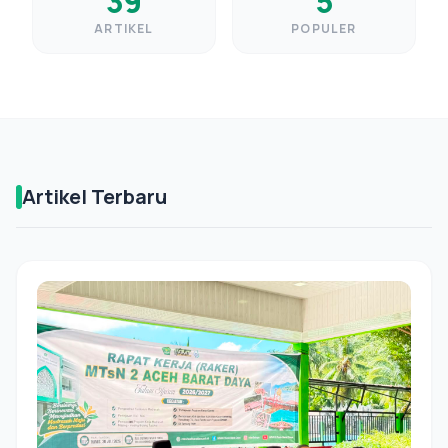
39
5
ARTIKEL
POPULER
Artikel Terbaru