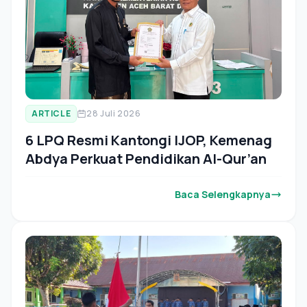
ARTICLE
28 Juli 2026
6 LPQ Resmi Kantongi IJOP, Kemenag
Abdya Perkuat Pendidikan Al-Qur’an
Baca Selengkapnya