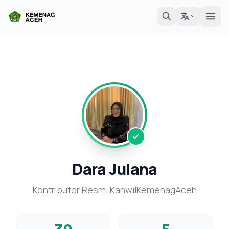
Dara Julana
Kontributor Resmi KanwilKemenagAceh