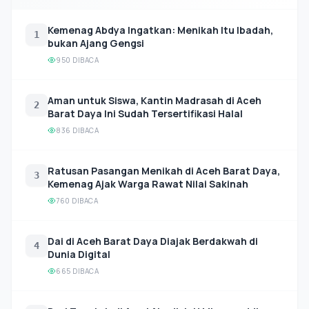
Kemenag Abdya Ingatkan: Menikah Itu Ibadah,
1
bukan Ajang Gengsi
950 DIBACA
Aman untuk Siswa, Kantin Madrasah di Aceh
2
Barat Daya Ini Sudah Tersertifikasi Halal
836 DIBACA
Ratusan Pasangan Menikah di Aceh Barat Daya,
3
Kemenag Ajak Warga Rawat Nilai Sakinah
760 DIBACA
Dai di Aceh Barat Daya Diajak Berdakwah di
4
Dunia Digital
665 DIBACA