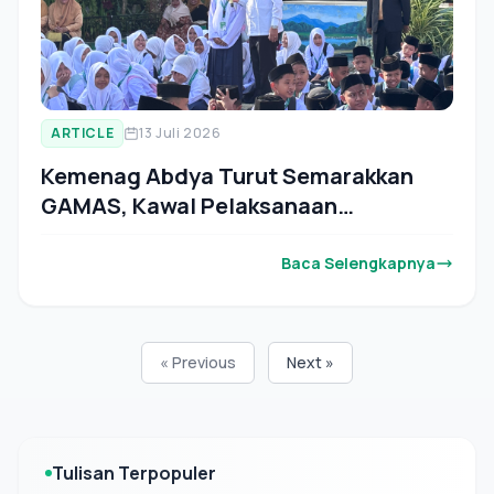
ARTICLE
13 Juli 2026
Kemenag Abdya Turut Semarakkan
GAMAS, Kawal Pelaksanaan
MATAMUDA di Seluruh Madrasah
Baca Selengkapnya
« Previous
Next »
Tulisan Terpopuler