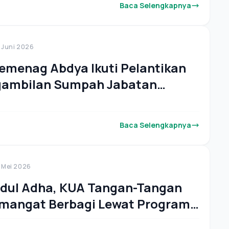
Baca Selengkapnya
 Juni 2026
emenag Abdya Ikuti Pelantikan
gambilan Sumpah Jabatan
al
Baca Selengkapnya
 Mei 2026
dul Adha, KUA Tangan-Tangan
mangat Berbagi Lewat Program
"