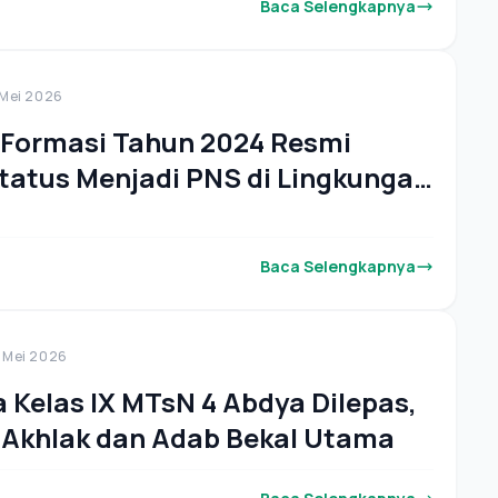
Baca Selengkapnya
 Mei 2026
Formasi Tahun 2024 Resmi
Status Menjadi PNS di Lingkungan
 Aceh Barat Day
Baca Selengkapnya
 Mei 2026
a Kelas IX MTsN 4 Abdya Dilepas,
Akhlak dan Adab Bekal Utama