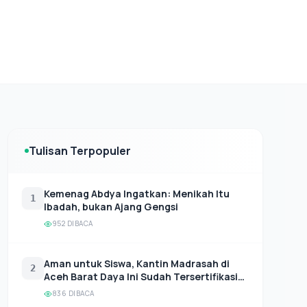
Tulisan Terpopuler
Kemenag Abdya Ingatkan: Menikah Itu
1
Ibadah, bukan Ajang Gengsi
952 DIBACA
Aman untuk Siswa, Kantin Madrasah di
2
Aceh Barat Daya Ini Sudah Tersertifikasi
Halal
836 DIBACA