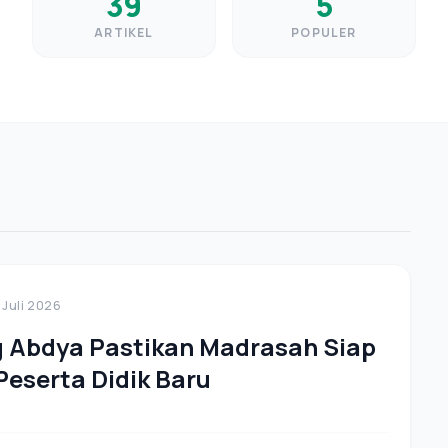
39
5
ARTIKEL
POPULER
 Juli 2026
 Abdya Pastikan Madrasah Siap
eserta Didik Baru