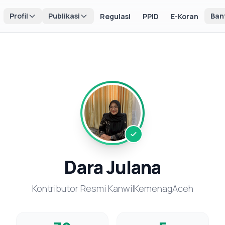
Profil
Publikasi
Ban
Regulasi
PPID
E-Koran
Dara Julana
Kontributor Resmi KanwilKemenagAceh