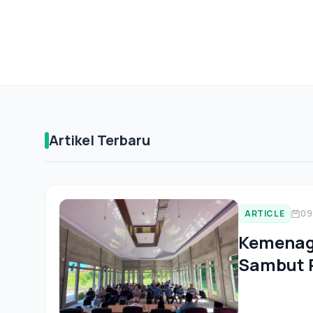
Artikel Terbaru
ARTICLE
09
Kemenag
Sambut P