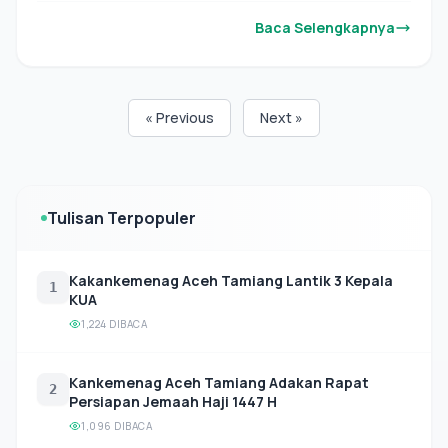
akan Tetap Optimal
Baca Selengkapnya
« Previous
Next »
Tulisan Terpopuler
Kakankemenag Aceh Tamiang Lantik 3 Kepala
1
KUA
1,224 DIBACA
Kankemenag Aceh Tamiang Adakan Rapat
2
Persiapan Jemaah Haji 1447 H
1,096 DIBACA