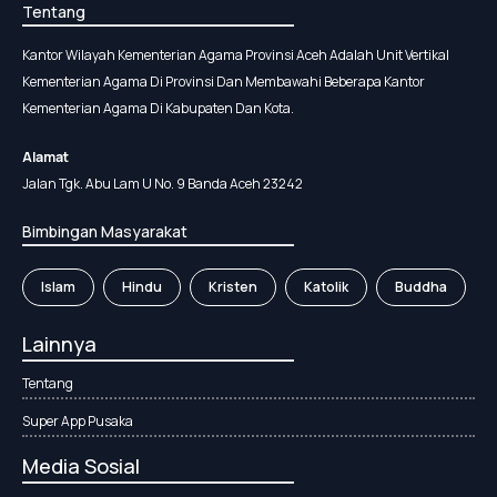
Tentang
Kantor Wilayah Kementerian Agama Provinsi Aceh Adalah Unit Vertikal
Kementerian Agama Di Provinsi Dan Membawahi Beberapa Kantor
Kementerian Agama Di Kabupaten Dan Kota.
Alamat
Jalan Tgk. Abu Lam U No. 9 Banda Aceh 23242
Bimbingan Masyarakat
Islam
Hindu
Kristen
Katolik
Buddha
Lainnya
Tentang
Super App Pusaka
Media Sosial