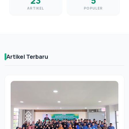
23
5
ARTIKEL
POPULER
Artikel Terbaru