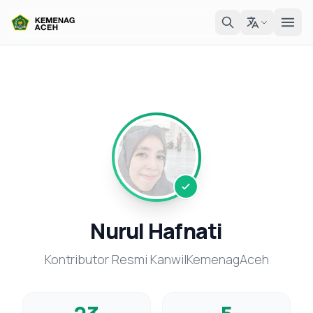
Nurul Hafnati
Kontributor Resmi KanwilKemenagAceh