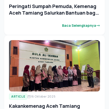
Peringati Sumpah Pemuda, Kemenag
Aceh Tamiang Salurkan Bantuan bagi
Peserta MTQ XXXVII
Baca Selengkapnya
ARTICLE
16 Oktober 2025
Kakankemenag Aceh Tamiang