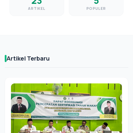
23
5
ARTIKEL
POPULER
Artikel Terbaru