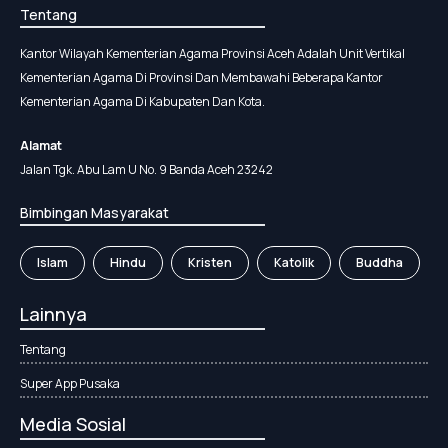
Tentang
Kantor Wilayah Kementerian Agama Provinsi Aceh Adalah Unit Vertikal
Kementerian Agama Di Provinsi Dan Membawahi Beberapa Kantor
Kementerian Agama Di Kabupaten Dan Kota.
Alamat
Jalan Tgk. Abu Lam U No. 9 Banda Aceh 23242
Bimbingan Masyarakat
Islam
Hindu
Kristen
Katolik
Buddha
Lainnya
Tentang
Super App Pusaka
Media Sosial