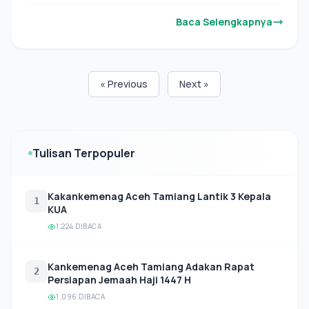
Baca Selengkapnya
« Previous
Next »
Tulisan Terpopuler
Kakankemenag Aceh Tamiang Lantik 3 Kepala
1
KUA
1,224 DIBACA
Kankemenag Aceh Tamiang Adakan Rapat
2
Persiapan Jemaah Haji 1447 H
1,096 DIBACA