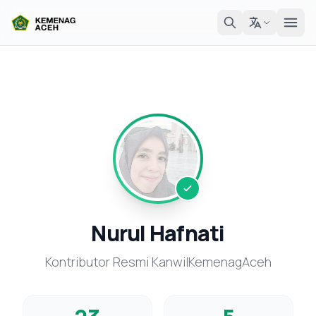
Nurul Hafnati
Kontributor Resmi KanwilKemenagAceh