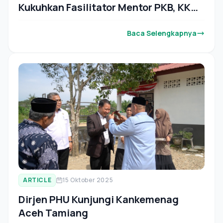
Kukuhkan Fasilitator Mentor PKB, KKG
dan MGMP Tahun 2025
Baca Selengkapnya
ARTICLE
15 Oktober 2025
Dirjen PHU Kunjungi Kankemenag
Aceh Tamiang