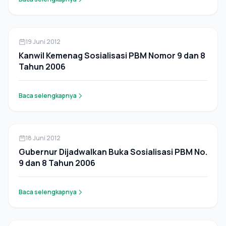
Berita
19 Juni 2012
Kanwil Kemenag Sosialisasi PBM Nomor 9 dan 8
Tahun 2006
Baca selengkapnya
Berita
18 Juni 2012
Gubernur Dijadwalkan Buka Sosialisasi PBM No.
9 dan 8 Tahun 2006
Baca selengkapnya