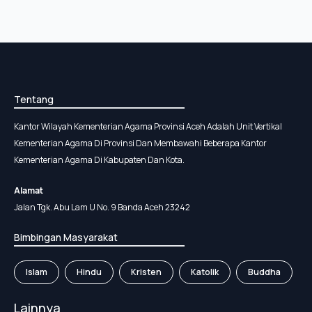
Tentang
Kantor Wilayah Kementerian Agama Provinsi Aceh Adalah Unit Vertikal
Kementerian Agama Di Provinsi Dan Membawahi Beberapa Kantor
Kementerian Agama Di Kabupaten Dan Kota.
Alamat
Jalan Tgk. Abu Lam U No. 9 Banda Aceh 23242
Bimbingan Masyarakat
Islam
Hindu
Kristen
Katolik
Buddha
Lainnya