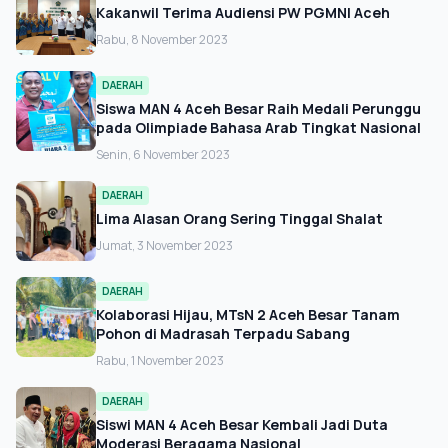
Kakanwil Terima Audiensi PW PGMNI Aceh
Rabu, 8 November 2023
DAERAH
Siswa MAN 4 Aceh Besar Raih Medali Perunggu
pada Olimpiade Bahasa Arab Tingkat Nasional
Senin, 6 November 2023
DAERAH
Lima Alasan Orang Sering Tinggal Shalat
Jumat, 3 November 2023
DAERAH
Kolaborasi Hijau, MTsN 2 Aceh Besar Tanam
Pohon di Madrasah Terpadu Sabang
Rabu, 1 November 2023
DAERAH
Siswi MAN 4 Aceh Besar Kembali Jadi Duta
Moderasi Beragama Nasional