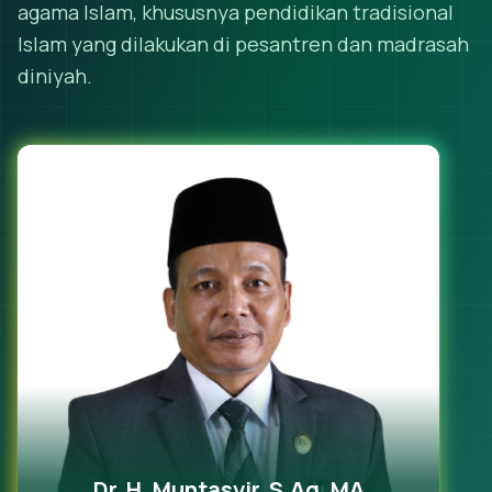
agama Islam, khususnya pendidikan tradisional
Islam yang dilakukan di pesantren dan madrasah
diniyah.
Dr. H. Muntasyir, S.Ag, MA