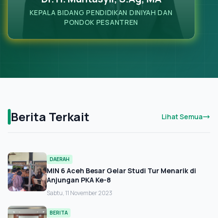
KEPALA BIDANG PENDIDIKAN DINIYAH DAN
PONDOK PESANTREN
Berita Terkait
Lihat Semua
DAERAH
MIN 6 Aceh Besar Gelar Studi Tur Menarik di
Anjungan PKA Ke-8
Sabtu, 11 November 2023
BERITA