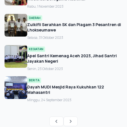
Rabu, 1 November 2023
DAERAH
Zulkifli Serahkan SK dan Piagam 3 Pesantren di
Lhokseumawe
Selasa, 31 Oktober 2023
KEGIATAN
Apel Santri Kemenag Aceh 2023, Jihad Santri
Jayakan Negeri
Senin, 23 Oktober 2023
BERITA
Dayah MUDI Mesjid Raya Kukuhkan 122
Mahasantri
Minggu, 24 September 2023