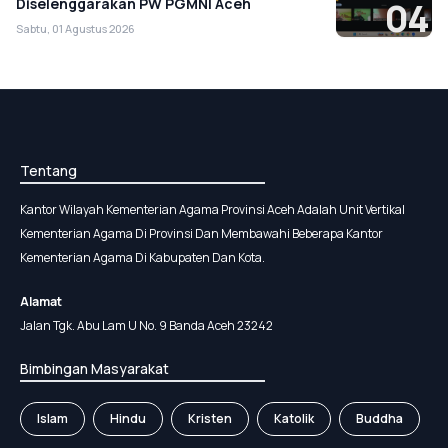
Diselenggarakan PW PGMNI Aceh
04
Sabtu, 01 Agustus 2026
Tentang
Kantor Wilayah Kementerian Agama Provinsi Aceh Adalah Unit Vertikal
Kementerian Agama Di Provinsi Dan Membawahi Beberapa Kantor
Kementerian Agama Di Kabupaten Dan Kota.
Alamat
Jalan Tgk. Abu Lam U No. 9 Banda Aceh 23242
Bimbingan Masyarakat
Islam
Hindu
Kristen
Katolik
Buddha