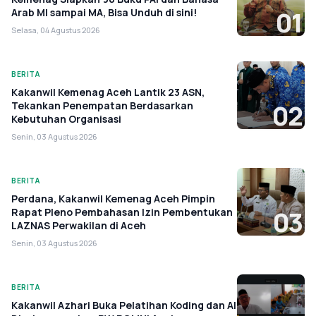
Arab MI sampai MA, Bisa Unduh di sini!
01
Selasa, 04 Agustus 2026
BERITA
Kakanwil Kemenag Aceh Lantik 23 ASN,
Tekankan Penempatan Berdasarkan
02
Kebutuhan Organisasi
Senin, 03 Agustus 2026
BERITA
Perdana, Kakanwil Kemenag Aceh Pimpin
Rapat Pleno Pembahasan Izin Pembentukan
03
LAZNAS Perwakilan di Aceh
Senin, 03 Agustus 2026
BERITA
Kakanwil Azhari Buka Pelatihan Koding dan AI