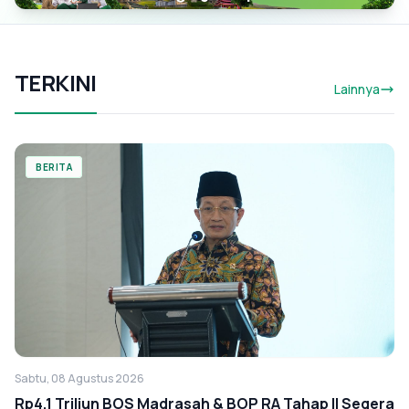
TERKINI
Lainnya
BERITA
Sabtu, 08 Agustus 2026
Rp4,1 Triliun BOS Madrasah & BOP RA Tahap II Segera