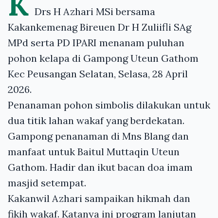
K
Drs H Azhari MSi bersama
Kakankemenag Bireuen Dr H Zuliifli SAg
MPd serta PD IPARI menanam puluhan
pohon kelapa di Gampong Uteun Gathom
Kec Peusangan Selatan, Selasa, 28 April
2026.
Penanaman pohon simbolis dilakukan untuk
dua titik lahan wakaf yang berdekatan.
Gampong penanaman di Mns Blang dan
manfaat untuk Baitul Muttaqin Uteun
Gathom. Hadir dan ikut bacan doa imam
masjid setempat.
Kakanwil Azhari sampaikan hikmah dan
fikih wakaf. Katanya ini program lanjutan