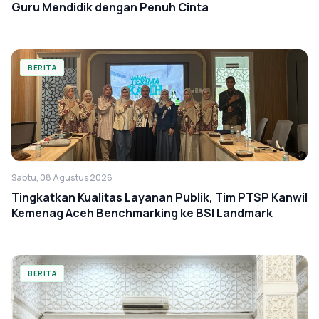
Guru Mendidik dengan Penuh Cinta
BERITA
Sabtu, 08 Agustus 2026
Tingkatkan Kualitas Layanan Publik, Tim PTSP Kanwil
Kemenag Aceh Benchmarking ke BSI Landmark
BERITA