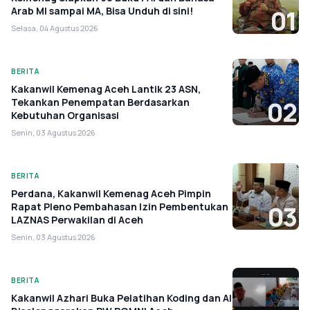
Arab MI sampai MA, Bisa Unduh di sini!
01
Selasa, 04 Agustus 2026
BERITA
Kakanwil Kemenag Aceh Lantik 23 ASN,
Tekankan Penempatan Berdasarkan
02
Kebutuhan Organisasi
Senin, 03 Agustus 2026
BERITA
Perdana, Kakanwil Kemenag Aceh Pimpin
Rapat Pleno Pembahasan Izin Pembentukan
03
LAZNAS Perwakilan di Aceh
Senin, 03 Agustus 2026
BERITA
Kakanwil Azhari Buka Pelatihan Koding dan AI