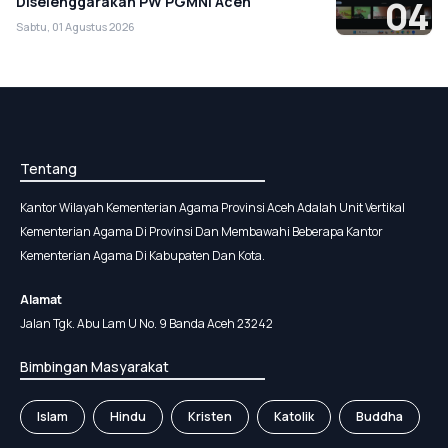
Diselenggarakan PW PGMNI Aceh
04
Sabtu, 01 Agustus 2026
Tentang
Kantor Wilayah Kementerian Agama Provinsi Aceh Adalah Unit Vertikal
Kementerian Agama Di Provinsi Dan Membawahi Beberapa Kantor
Kementerian Agama Di Kabupaten Dan Kota.
Alamat
Jalan Tgk. Abu Lam U No. 9 Banda Aceh 23242
Bimbingan Masyarakat
Islam
Hindu
Kristen
Katolik
Buddha