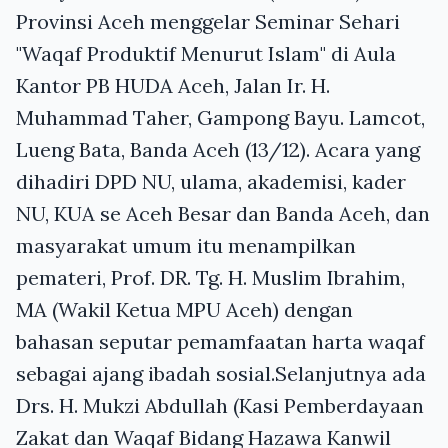
Provinsi Aceh menggelar Seminar Sehari
"Waqaf Produktif Menurut Islam" di Aula
Kantor PB HUDA Aceh, Jalan Ir. H.
Muhammad Taher, Gampong Bayu. Lamcot,
Lueng Bata, Banda Aceh (13/12). Acara yang
dihadiri DPD NU, ulama, akademisi, kader
NU, KUA se Aceh Besar dan Banda Aceh, dan
masyarakat umum itu menampilkan
pemateri, Prof. DR. Tg. H. Muslim Ibrahim,
MA (Wakil Ketua MPU Aceh) dengan
bahasan seputar pemamfaatan harta waqaf
sebagai ajang ibadah sosial.Selanjutnya ada
Drs. H. Mukzi Abdullah (Kasi Pemberdayaan
Zakat dan Waqaf Bidang Hazawa Kanwil