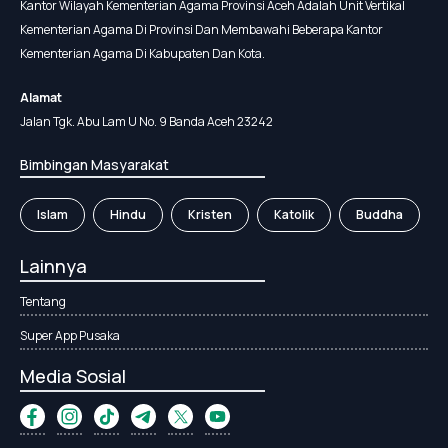
Kantor Wilayah Kementerian Agama Provinsi Aceh Adalah Unit Vertikal
Kementerian Agama Di Provinsi Dan Membawahi Beberapa Kantor
Kementerian Agama Di Kabupaten Dan Kota.
Alamat
Jalan Tgk. Abu Lam U No. 9 Banda Aceh 23242
Bimbingan Masyarakat
Islam
Hindu
Kristen
Katolik
Buddha
Lainnya
Tentang
Super App Pusaka
Media Sosial