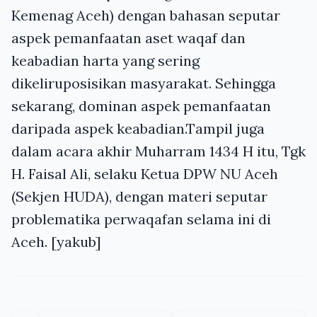
Kemenag Aceh) dengan bahasan seputar
aspek pemanfaatan aset waqaf dan
keabadian harta yang sering
dikeliruposisikan masyarakat. Sehingga
sekarang, dominan aspek pemanfaatan
daripada aspek keabadian.Tampil juga
dalam acara akhir Muharram 1434 H itu, Tgk
H. Faisal Ali, selaku Ketua DPW NU Aceh
(Sekjen HUDA), dengan materi seputar
problematika perwaqafan selama ini di
Aceh. [yakub]