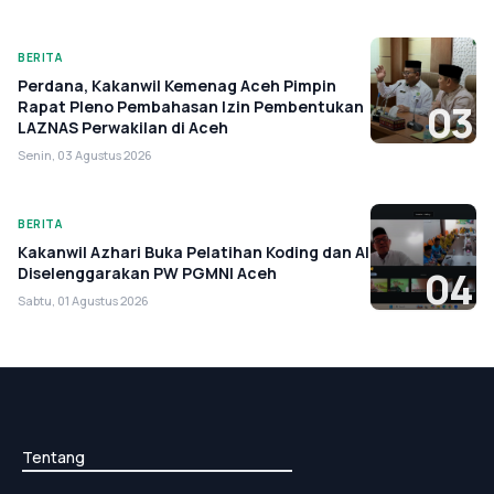
BERITA
Perdana, Kakanwil Kemenag Aceh Pimpin
Rapat Pleno Pembahasan Izin Pembentukan
03
LAZNAS Perwakilan di Aceh
Senin, 03 Agustus 2026
BERITA
Kakanwil Azhari Buka Pelatihan Koding dan AI
Diselenggarakan PW PGMNI Aceh
04
Sabtu, 01 Agustus 2026
Tentang