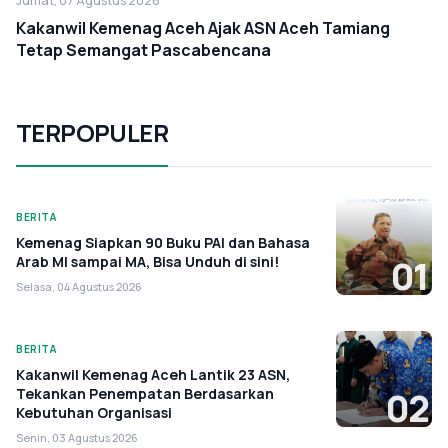
Jumat, 07 Agustus 2026
Kakanwil Kemenag Aceh Ajak ASN Aceh Tamiang
Tetap Semangat Pascabencana
TERPOPULER
BERITA
Kemenag Siapkan 90 Buku PAI dan Bahasa
Arab MI sampai MA, Bisa Unduh di sini!
01
Selasa, 04 Agustus 2026
BERITA
Kakanwil Kemenag Aceh Lantik 23 ASN,
Tekankan Penempatan Berdasarkan
02
Kebutuhan Organisasi
Senin, 03 Agustus 2026