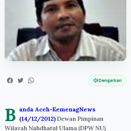
Dengarkan
B
anda Aceh-KemenagNews
(14/12/2012)
Dewan Pimpinan
Wilayah Nahdhatul Ulama (DPW NU)