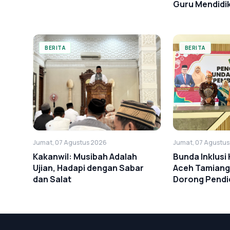
Guru Mendidi
Cinta
BERITA
BERITA
Jumat, 07 Agustus 2026
Jumat, 07 Agustu
Kakanwil: Musibah Adalah
Bunda Inklus
Ujian, Hadapi dengan Sabar
Aceh Tamiang
dan Salat
Dorong Pendid