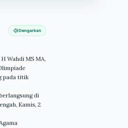
Dengarkan
, H Wahdi MS MA,
Olimpiade
 pada titik
berlangsung di
ngah, Kamis, 2
 Agama