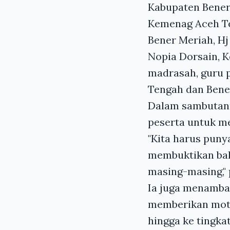
Kabupaten Bener
Kemenag Aceh Te
Bener Meriah, Hj
Nopia Dorsain, 
madrasah, guru 
Tengah dan Bene
Dalam sambutan
peserta untuk me
"Kita harus puny
membuktikan bah
masing-masing,"
Ia juga menamba
memberikan moti
hingga ke tingkat