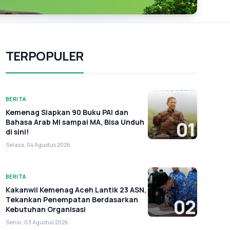
TERPOPULER
BERITA
Kemenag Siapkan 90 Buku PAI dan
Bahasa Arab MI sampai MA, Bisa Unduh
01
di sini!
Selasa, 04 Agustus 2026
BERITA
Kakanwil Kemenag Aceh Lantik 23 ASN,
Tekankan Penempatan Berdasarkan
02
Kebutuhan Organisasi
Senin, 03 Agustus 2026