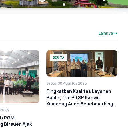
Lainnya
BERITA
Sabtu, 08 Agustus 2026
Tingkatkan Kualitas Layanan
Publik, Tim PTSP Kanwil
Kemenag Aceh Benchmarking
ke BSI Landmark
 2026
ah PGM,
 Bireuen Ajak