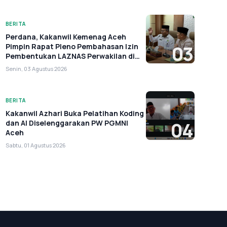
BERITA
Perdana, Kakanwil Kemenag Aceh
Pimpin Rapat Pleno Pembahasan Izin
03
Pembentukan LAZNAS Perwakilan di
Aceh
Senin, 03 Agustus 2026
BERITA
Kakanwil Azhari Buka Pelatihan Koding
dan AI Diselenggarakan PW PGMNI
04
Aceh
Sabtu, 01 Agustus 2026