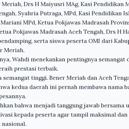
 Meriah, Drs H Maiyusri MAg, Kasi Pendidikan 
ngah, Syahria Putraga, MPd, Kasi Pendidikan 
 Mariani MPd, Ketua Pokjawas Madrasah Provins
Ketua Pokjawas Madrasah Aceh Tengah, Drs H Ha
pendamping, serta siswa peserta OMI dari Kabu
r Meriah.
nya, Wahdi menekankan pentingnya semangat 
raih prestasi terbaik.
a semangat tinggi. Bener Meriah dan Aceh Teng
wa kedua daerah ini pernah membawa nama ba
 pesannya.
hkan bahwa menjadi tanggung jawab bersama u
vasi kepada peserta agar tampil maksimal da
 nasional.