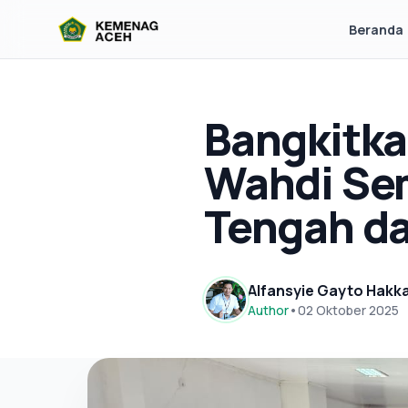
Beranda
Bangkitk
Wahdi Se
Tengah da
Alfansyie Gayto Hakk
Author
•
02 Oktober 2025