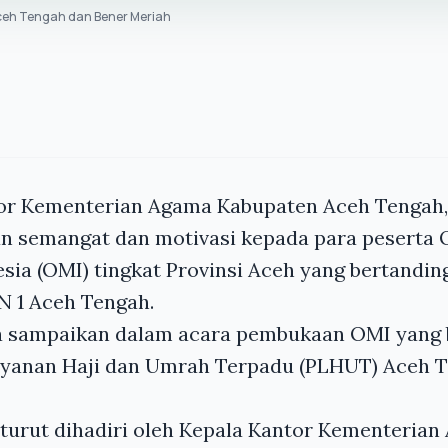
ceh Tengah dan Bener Meriah
or Kementerian Agama Kabupaten Aceh Tengah
 semangat dan motivasi kepada para peserta 
ia (OMI) tingkat Provinsi Aceh yang bertanding
AN 1 Aceh Tengah.
ia sampaikan dalam acara pembukaan OMI yang 
yanan Haji dan Umrah Terpadu (PLHUT) Aceh Te
urut dihadiri oleh Kepala Kantor Kementerian