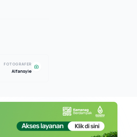
FOTOGRAFER
Alfansyie