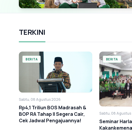
TERKINI
BERITA
BERITA
Sabtu, 08 Agustus 2026
Rp4,1 Triliun BOS Madrasah &
Sabtu, 08 Agustus
BOP RA Tahap II Segera Cair,
Cek Jadwal Pengajuannya!
Seminar Harl
Kakankemenag