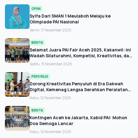
OPINI
Syifa Dari SMAN 1 Meulaboh Melaju ke
Olimpiade PAI Nasional
Senin, 17 November 2025
BERITA
Selamat Juara PAI Fair Aceh 2025, Kakanwil: Ini
Wadah Silaturahmi, Kompetisi, Kreativitas, dan
Penguatan Karakter
Sabtu, 15 November 2025
PERS RILIS
Dorong Kreativitas Penyuluh di Era Dakwah
Digital, Kemenag Langsa Serahkan Peralatan
Digital
Rabu, 12 November 2025
BERITA
Kontingen Aceh ke Jakarta, Kabid PAI: Mohon
Doa Semoga Lancar
Rabu, 12 November 2025