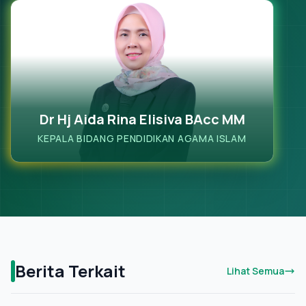
Dr Hj Aida Rina Elisiva BAcc MM
KEPALA BIDANG PENDIDIKAN AGAMA ISLAM
Berita Terkait
Lihat Semua