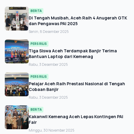
BERITA
Di Tengah Musibah, Aceh Raih 4 Anugerah GTK
dan Pengawas PAI 2025
Senin, 8 Desember 2025
PERS RILIS
Tiga Siswa Aceh Terdampak Banjir Terima
Bantuan Laptop dari Kemenag
Rabu, 3 Desember 2025
PERS RILIS
Pelajar Aceh Raih Prestasi Nasional di Tengah
Cobaan Banjir
Rabu, 3 Desember 2025
BERITA
Kakanwil Kemenag Aceh Lepas Kontingen PAI
Fair
Minggu, 30 November 2025