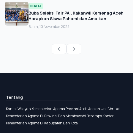
BERITA
Buka Seleksi Fair PAI, Kakanwil Kemenag Aceh
Harapkan Siswa Pahami dan Amalkan
Senin, 10 November 2025
Tentang
Kantor Wilayah Kementerian Agama Provinsi Aceh Adalah Unit Vertikal
Kementerian Agama Di Provinsi Dan Membawahi Beberapa Kantor
Kementerian Agama Di Kabupaten Dan Kota.