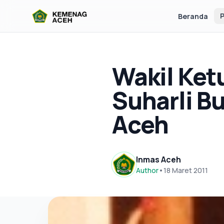
P
Beranda
Wakil Ket
Suharli Bu
Aceh
Inmas Aceh
Author
•
18 Maret 2011