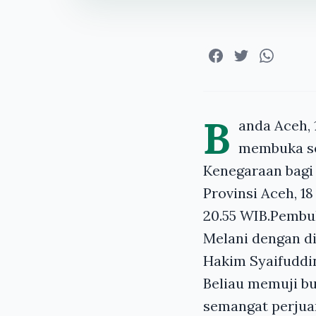
B
anda Aceh, 
membuka se
Kenegaraan bagi
Provinsi Aceh, 1
20.55 WIB.Pembu
Melani dengan d
Hakim Syaifuddin
Beliau memuji b
semangat perjua