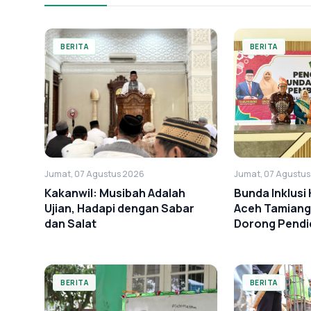
BERITA
BERITA
Jumat, 07 Agustus 2026
Jumat, 07 Agustu
Kakanwil: Musibah Adalah
Bunda Inklus
Ujian, Hadapi dengan Sabar
Aceh Tamiang
dan Salat
Dorong Pendid
BERITA
BERITA