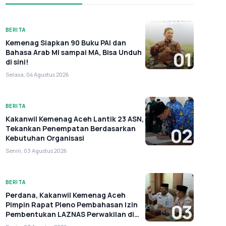
BERITA
Kemenag Siapkan 90 Buku PAI dan
Bahasa Arab MI sampai MA, Bisa Unduh
01
di sini!
Selasa, 04 Agustus 2026
BERITA
Kakanwil Kemenag Aceh Lantik 23 ASN,
Tekankan Penempatan Berdasarkan
02
Kebutuhan Organisasi
Senin, 03 Agustus 2026
BERITA
Perdana, Kakanwil Kemenag Aceh
Pimpin Rapat Pleno Pembahasan Izin
03
Pembentukan LAZNAS Perwakilan di
Aceh