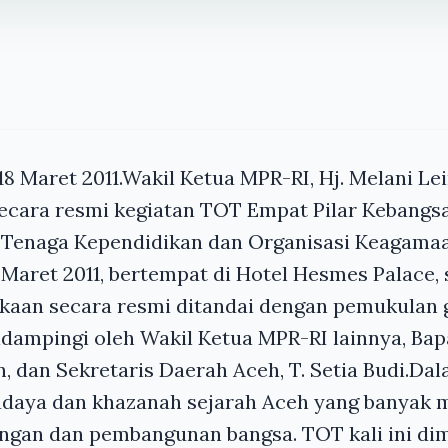
18 Maret 2011.Wakil Ketua MPR-RI, Hj. Melani Le
cara resmi kegiatan TOT Empat Pilar Kebangs
 Tenaga Kependidikan dan Organisasi Keagama
8 Maret 2011, bertempat di Hotel Hesmes Palace, 
kaan secara resmi ditandai dengan pemukulan 
idampingi oleh Wakil Ketua MPR-RI lainnya, Ba
, dan Sekretaris Daerah Aceh, T. Setia Budi.D
udaya dan khazanah sejarah Aceh yang banyak 
ngan dan pembangunan bangsa. TOT kali ini d