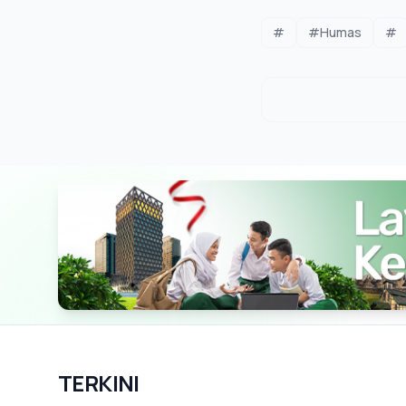
#
#Humas
#
TERKINI