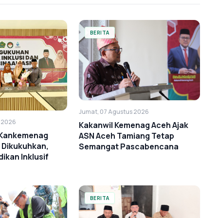
BERITA
Jumat, 07 Agustus 2026
s 2026
Kakanwil Kemenag Aceh Ajak
i Kankemenag
ASN Aceh Tamiang Tetap
 Dikukuhkan,
Semangat Pascabencana
ikan Inklusif
BERITA