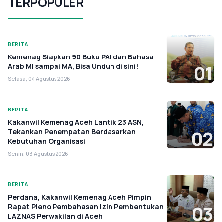
TERPOPULER
BERITA
Kemenag Siapkan 90 Buku PAI dan Bahasa
Arab MI sampai MA, Bisa Unduh di sini!
01
Selasa, 04 Agustus 2026
BERITA
Kakanwil Kemenag Aceh Lantik 23 ASN,
Tekankan Penempatan Berdasarkan
02
Kebutuhan Organisasi
Senin, 03 Agustus 2026
BERITA
Perdana, Kakanwil Kemenag Aceh Pimpin
Rapat Pleno Pembahasan Izin Pembentukan
03
LAZNAS Perwakilan di Aceh