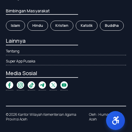
Bimbingan Masyarakat
Islam
Hindu
Kristen
Katolik
Buddha
Lainnya
Tentang
Super App Pusaka
Media Sosial
© 2026 Kantor Wilayah Kementerian Agama
Oleh : Humas Kanwil
Provinsi Aceh
Aceh