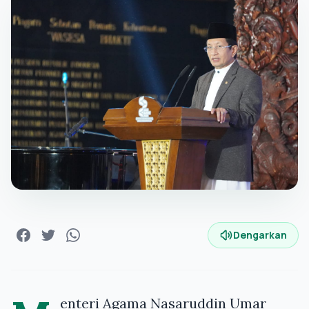
Dengarkan
enteri Agama Nasaruddin Umar