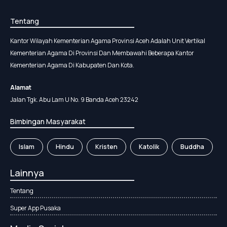
Tentang
Kantor Wilayah Kementerian Agama Provinsi Aceh Adalah Unit Vertikal
Kementerian Agama Di Provinsi Dan Membawahi Beberapa Kantor
Kementerian Agama Di Kabupaten Dan Kota.
Alamat
Jalan Tgk. Abu Lam U No. 9 Banda Aceh 23242
Bimbingan Masyarakat
Islam
Hindu
Kristen
Katolik
Buddha
Lainnya
Tentang
Super App Pusaka