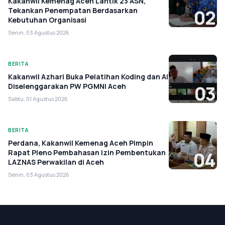
Kakanwil Kemenag Aceh Lantik 23 ASN,
Tekankan Penempatan Berdasarkan
02
Kebutuhan Organisasi
Senin, 03 Agustus 2026
BERITA
Kakanwil Azhari Buka Pelatihan Koding dan AI
Diselenggarakan PW PGMNI Aceh
03
Sabtu, 01 Agustus 2026
BERITA
Perdana, Kakanwil Kemenag Aceh Pimpin
Rapat Pleno Pembahasan Izin Pembentukan
04
LAZNAS Perwakilan di Aceh
Senin, 03 Agustus 2026