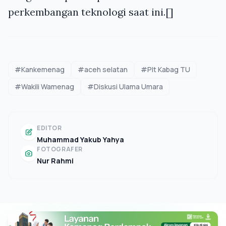
perkembangan teknologi saat ini.[]
#Kankemenag
#aceh selatan
#Plt Kabag TU
#Wakili Wamenag
#Diskusi Ulama Umara
EDITOR
Muhammad Yakub Yahya
FOTOGRAFER
Nur Rahmi