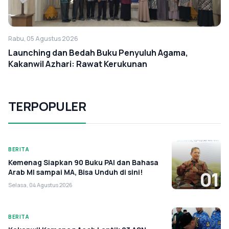
Rabu, 05 Agustus 2026
Launching dan Bedah Buku Penyuluh Agama,
Kakanwil Azhari: Rawat Kerukunan
TERPOPULER
BERITA
Kemenag Siapkan 90 Buku PAI dan Bahasa
Arab MI sampai MA, Bisa Unduh di sini!
01
Selasa, 04 Agustus 2026
BERITA