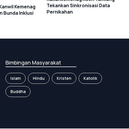
Tekankan Sinkronisasi Data
 Kanwil Kemenag
Pernikahan
 Bunda Inklusi
Bimbingan Masyarakat
Islam
Hindu
Kristen
Katolik
Buddha