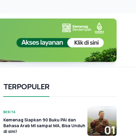
TERPOPULER
BERITA
Kemenag Siapkan 90 Buku PAI dan
Bahasa Arab MI sampai MA, Bisa Unduh
01
di sini!