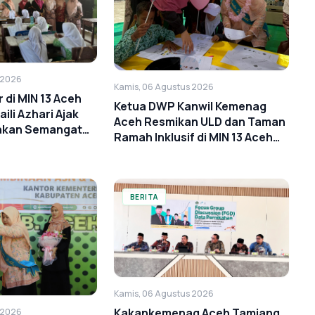
 2026
Kamis, 06 Agustus 2026
di MIN 13 Aceh
Ketua DWP Kanwil Kemenag
aili Azhari Ajak
Aceh Resmikan ULD dan Taman
hkan Semangat
Ramah Inklusif di MIN 13 Aceh
Timur
BERITA
Kamis, 06 Agustus 2026
Kakankemenag Aceh Tamiang
 2026