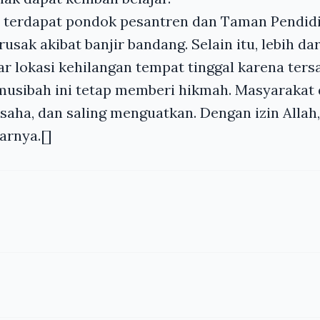
id terdapat pondok pesantren dan Taman Pendid
rusak akibat banjir bandang. Selain itu, lebih dar
ar lokasi kehilangan tempat tinggal karena tersa
musibah ini tetap memberi hikmah. Masyarakat 
saha, dan saling menguatkan. Dengan izin Allah,
jarnya.[]