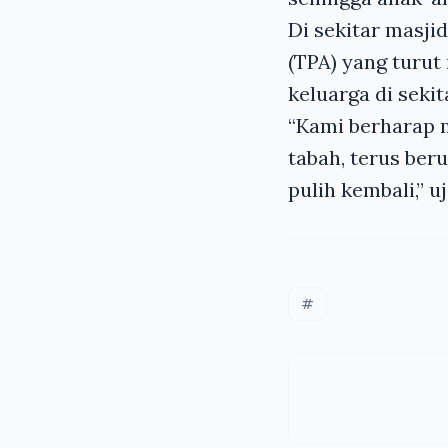
Di sekitar masj
(TPA) yang turut 
keluarga di sekit
“Kami berharap 
tabah, terus beru
pulih kembali,” u
#