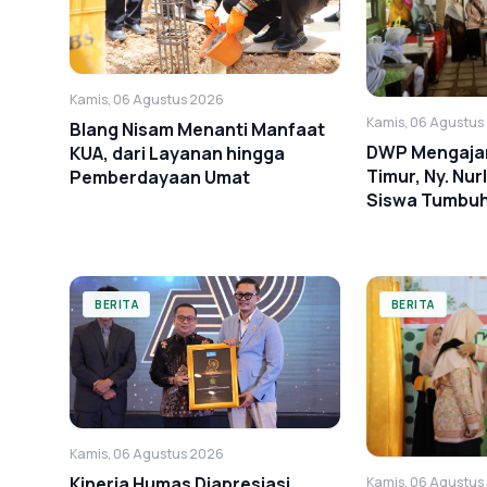
Kamis, 06 Agustus 2026
Kamis, 06 Agustus
Blang Nisam Menanti Manfaat
DWP Mengajar 
KUA, dari Layanan hingga
Timur, Ny. Nurl
Pemberdayaan Umat
Siswa Tumbu
Anti-Bullying
BERITA
BERITA
Kamis, 06 Agustus 2026
Kinerja Humas Diapresiasi,
Kamis, 06 Agustus