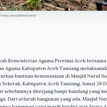
 kayu yang dibawa banjir
yah Kementerian Agama Provinsi Aceh bersama
an Agama Kabupaten Aceh Tamiang melaksanak
lurkan bantuan kemanusiaan di Masjid Nurul S
 Sekerak, Kabupaten Aceh Tamiang, Jumat 26 D
t sebelumnya diterjang banjir bandang yang m
a. Dari seluruh bangunan yang ada, Masjid Nu
unya bangunan yang masih berdiri atas kuasa A