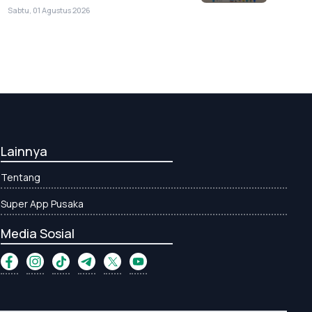
Sabtu, 01 Agustus 2026
Lainnya
Tentang
Super App Pusaka
Media Sosial