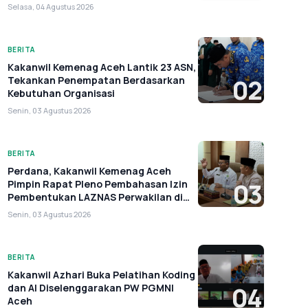
Selasa, 04 Agustus 2026
BERITA
Kakanwil Kemenag Aceh Lantik 23 ASN,
Tekankan Penempatan Berdasarkan
02
Kebutuhan Organisasi
Senin, 03 Agustus 2026
BERITA
Perdana, Kakanwil Kemenag Aceh
Pimpin Rapat Pleno Pembahasan Izin
03
Pembentukan LAZNAS Perwakilan di
Aceh
Senin, 03 Agustus 2026
BERITA
Kakanwil Azhari Buka Pelatihan Koding
dan AI Diselenggarakan PW PGMNI
04
Aceh