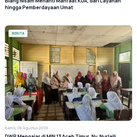
Blang Nisam Menanti Manfaat KUA, dari Layanan
hingga Pemberdayaan Umat
BERITA
Kamis, 06 Agustus 2026
DWP Mengajar di MIN 13 Aceh Timur, Ny. Nurlaili