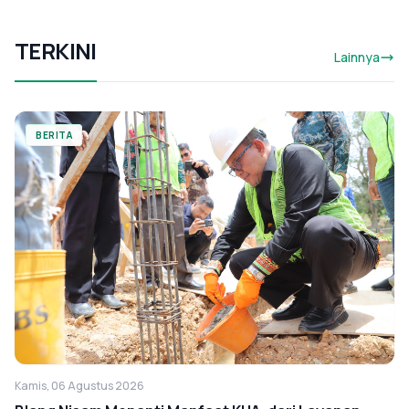
TERKINI
Lainnya
BERITA
Kamis, 06 Agustus 2026