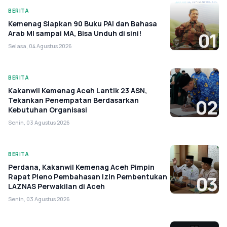
BERITA
Kemenag Siapkan 90 Buku PAI dan Bahasa
Arab MI sampai MA, Bisa Unduh di sini!
01
Selasa, 04 Agustus 2026
BERITA
Kakanwil Kemenag Aceh Lantik 23 ASN,
Tekankan Penempatan Berdasarkan
02
Kebutuhan Organisasi
Senin, 03 Agustus 2026
BERITA
Perdana, Kakanwil Kemenag Aceh Pimpin
Rapat Pleno Pembahasan Izin Pembentukan
03
LAZNAS Perwakilan di Aceh
Senin, 03 Agustus 2026