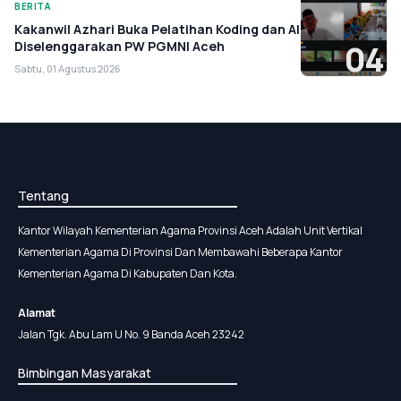
BERITA
Kakanwil Azhari Buka Pelatihan Koding dan AI
Diselenggarakan PW PGMNI Aceh
04
Sabtu, 01 Agustus 2026
Tentang
Kantor Wilayah Kementerian Agama Provinsi Aceh Adalah Unit Vertikal
Kementerian Agama Di Provinsi Dan Membawahi Beberapa Kantor
Kementerian Agama Di Kabupaten Dan Kota.
Alamat
Jalan Tgk. Abu Lam U No. 9 Banda Aceh 23242
Bimbingan Masyarakat