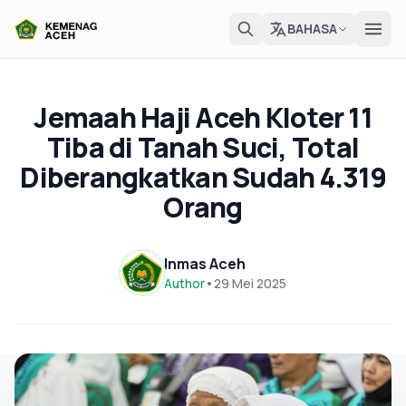
BAHASA
Jemaah Haji Aceh Kloter 11
Tiba di Tanah Suci, Total
Diberangkatkan Sudah 4.319
Orang
Inmas Aceh
Author
•
29 Mei 2025