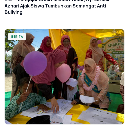
Azhari Ajak Siswa Tumbuhkan Semangat Anti-
Bullying
BERITA