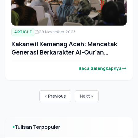
ARTICLE
29 November 2023
Kakanwil Kemenag Aceh: Mencetak
Generasi Berkarakter Al-Qur'an
Tanggung Jawab Semua Pihak
Baca Selengkapnya
« Previous
Next »
Tulisan Terpopuler