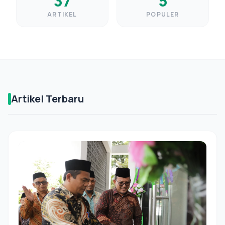
37
5
ARTIKEL
POPULER
Artikel Terbaru