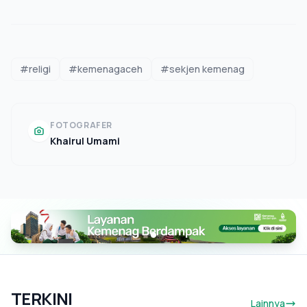
#religi
#kemenagaceh
#sekjen kemenag
FOTOGRAFER
Khairul Umami
TERKINI
Lainnya