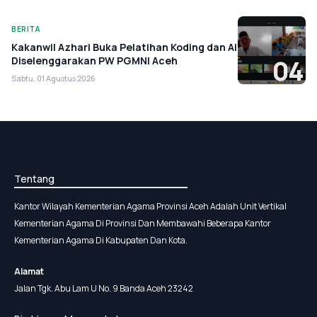
BERITA
Kakanwil Azhari Buka Pelatihan Koding dan AI
Diselenggarakan PW PGMNI Aceh
04
Sabtu, 01 Agustus 2026
Tentang
Kantor Wilayah Kementerian Agama Provinsi Aceh Adalah Unit Vertikal
Kementerian Agama Di Provinsi Dan Membawahi Beberapa Kantor
Kementerian Agama Di Kabupaten Dan Kota.
Alamat
Jalan Tgk. Abu Lam U No. 9 Banda Aceh 23242