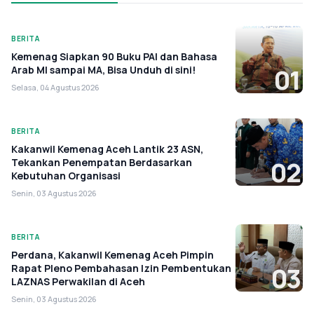
BERITA
Kemenag Siapkan 90 Buku PAI dan Bahasa
Arab MI sampai MA, Bisa Unduh di sini!
01
Selasa, 04 Agustus 2026
BERITA
Kakanwil Kemenag Aceh Lantik 23 ASN,
Tekankan Penempatan Berdasarkan
02
Kebutuhan Organisasi
Senin, 03 Agustus 2026
BERITA
Perdana, Kakanwil Kemenag Aceh Pimpin
Rapat Pleno Pembahasan Izin Pembentukan
03
LAZNAS Perwakilan di Aceh
Senin, 03 Agustus 2026