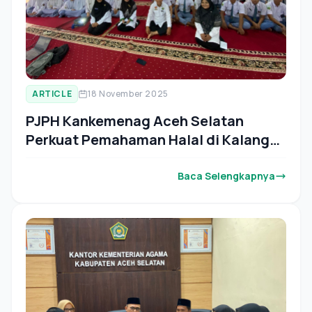
ARTICLE
18 November 2025
PJPH Kankemenag Aceh Selatan
Perkuat Pemahaman Halal di Kalangan
Pelajar Madrasah
Baca Selengkapnya