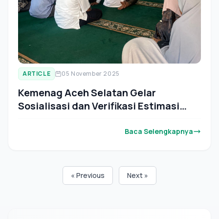
ARTICLE
05 November 2025
Kemenag Aceh Selatan Gelar
Sosialisasi dan Verifikasi Estimasi
Jemaah Haji Tahun 1447 H/2026 M
Baca Selengkapnya
« Previous
Next »