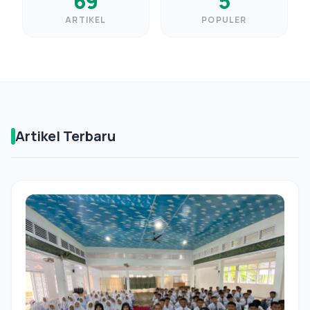
69
5
ARTIKEL
POPULER
Artikel Terbaru