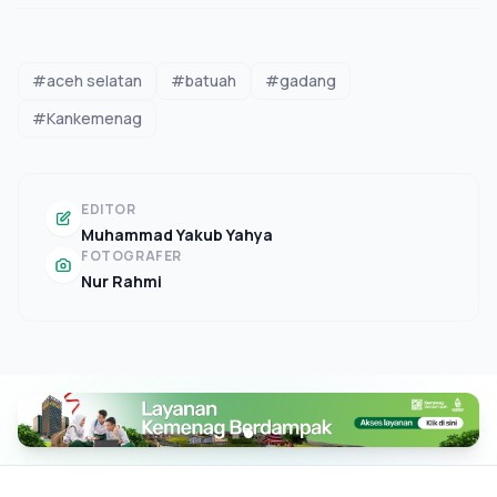
#aceh selatan
#batuah
#gadang
#Kankemenag
EDITOR
Muhammad Yakub Yahya
FOTOGRAFER
Nur Rahmi