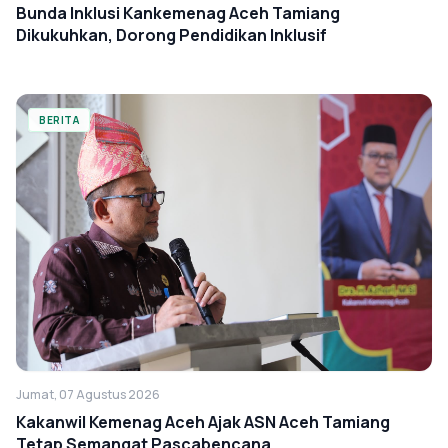
Bunda Inklusi Kankemenag Aceh Tamiang
Dikukuhkan, Dorong Pendidikan Inklusif
BERITA
Jumat, 07 Agustus 2026
Kakanwil Kemenag Aceh Ajak ASN Aceh Tamiang
Tetap Semangat Pascabencana