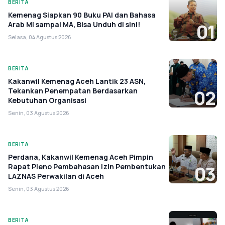
BERITA
Kemenag Siapkan 90 Buku PAI dan Bahasa
Arab MI sampai MA, Bisa Unduh di sini!
01
Selasa, 04 Agustus 2026
BERITA
Kakanwil Kemenag Aceh Lantik 23 ASN,
Tekankan Penempatan Berdasarkan
02
Kebutuhan Organisasi
Senin, 03 Agustus 2026
BERITA
Perdana, Kakanwil Kemenag Aceh Pimpin
Rapat Pleno Pembahasan Izin Pembentukan
03
LAZNAS Perwakilan di Aceh
Senin, 03 Agustus 2026
BERITA