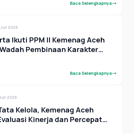
Baca Selengkapnya
 Juli 2026
rta Ikuti PPM II Kemenag Aceh
 Wadah Pembinaan Karakter
i Madrasah
Baca Selengkapnya
 Juli 2026
Tata Kelola, Kemenag Aceh
Evaluasi Kinerja dan Percepat
nan Zona Integritas