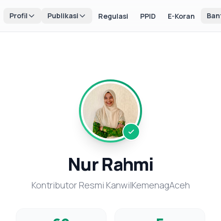
Profil
Publikasi
Ban
Regulasi
PPID
E-Koran
Nur Rahmi
Kontributor Resmi KanwilKemenagAceh