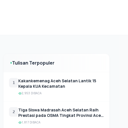
Tulisan Terpopuler
Kakankemenag Aceh Selatan Lantik 15
1
Kepala KUA Kecamatan
2,953 DIBACA
Tiga Siswa Madrasah Aceh Selatan Raih
2
Prestasi pada OSMA Tingkat Provinsi Aceh
2025
1,817 DIBACA