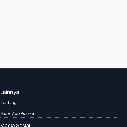
Lainnya
Tentang
Super App Pusaka
Media Sosial