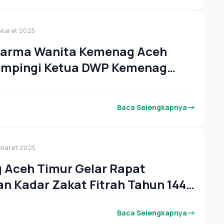
 Maret 2025
harma Wanita Kemenag Aceh
ampingi Ketua DWP Kemenag
 Aceh dalam Kunjungan ke Panti
Dalam "Ramadhan Berbagi"
Baca Selengkapnya
 Maret 2025
Aceh Timur Gelar Rapat
n Kadar Zakat Fitrah Tahun 1446
M
Baca Selengkapnya