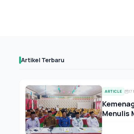
Artikel Terbaru
ARTICLE
17
Kemenag
Menulis 
Guru PAI