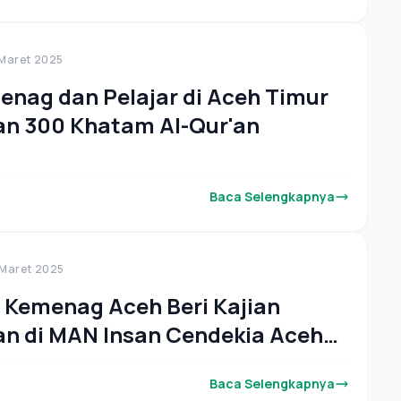
 Maret 2025
nag dan Pelajar di Aceh Timur
an 300 Khatam Al-Qur'an
Baca Selengkapnya
 Maret 2025
 Kemenag Aceh Beri Kajian
 di MAN Insan Cendekia Aceh
Baca Selengkapnya