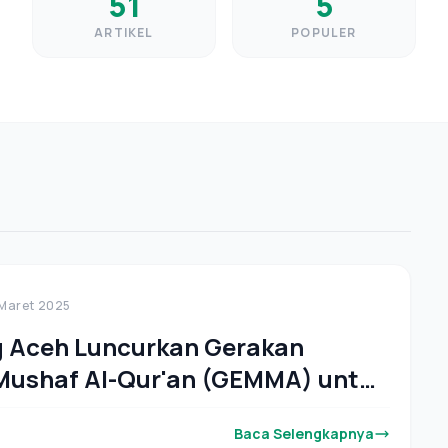
51
5
ARTIKEL
POPULER
 Maret 2025
 Aceh Luncurkan Gerakan
Mushaf Al-Qur'an (GEMMA) untuk
Baca Selengkapnya