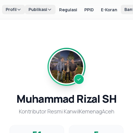
Profil
Publikasi
Ban
Regulasi
PPID
E-Koran
Muhammad Rizal SH
Kontributor Resmi KanwilKemenagAceh