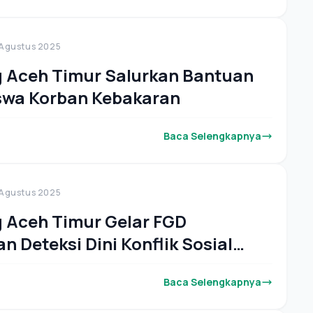
 Agustus 2025
 Aceh Timur Salurkan Bantuan
swa Korban Kebakaran
Baca Selengkapnya
 Agustus 2025
Aceh Timur Gelar FGD
n Deteksi Dini Konflik Sosial
sa Keagamaan.
Baca Selengkapnya