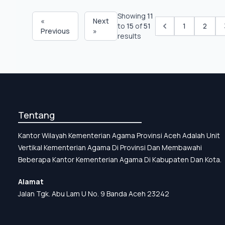
Showing
11
«
Next
to
15
of
51
1
2
Previous
»
results
Tentang
Kantor Wilayah Kementerian Agama Provinsi Aceh Adalah Unit
Vertikal Kementerian Agama Di Provinsi Dan Membawahi
Beberapa Kantor Kementerian Agama Di Kabupaten Dan Kota.
Alamat
Jalan Tgk. Abu Lam U No. 9 Banda Aceh 23242