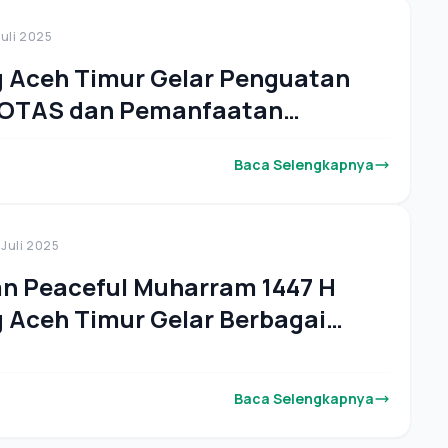
Juli 2025
 Aceh Timur Gelar Penguatan
OTAS dan Pemanfaatan
m Cinta
Baca Selengkapnya
 Juli 2025
n Peaceful Muharram 1447 H
Aceh Timur Gelar Berbagai
.
Baca Selengkapnya