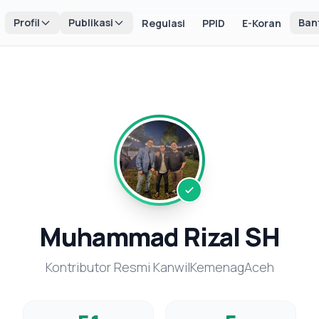
Profil
Publikasi
Ban
Regulasi
PPID
E-Koran
Muhammad Rizal SH
Kontributor Resmi KanwilKemenagAceh