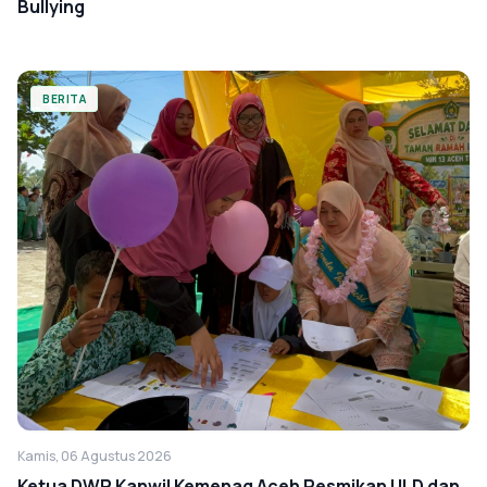
Bullying
BERITA
Kamis, 06 Agustus 2026
Ketua DWP Kanwil Kemenag Aceh Resmikan ULD dan