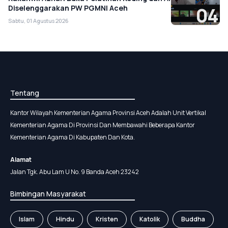
Diselenggarakan PW PGMNI Aceh
04
Sabtu, 01 Agustus 2026
Tentang
Kantor Wilayah Kementerian Agama Provinsi Aceh Adalah Unit Vertikal
Kementerian Agama Di Provinsi Dan Membawahi Beberapa Kantor
Kementerian Agama Di Kabupaten Dan Kota.
Alamat
Jalan Tgk. Abu Lam U No. 9 Banda Aceh 23242
Bimbingan Masyarakat
Islam
Hindu
Kristen
Katolik
Buddha