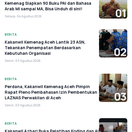
Kemenag Siapkan 90 Buku PAI dan Bahasa
Arab MI sampai MA, Bisa Unduh di sini!
01
Selasa, 04 Agustus 2026
BERITA
Kakanwil Kemenag Aceh Lantik 23 ASN,
Tekankan Penempatan Berdasarkan
02
Kebutuhan Organisasi
Senin, 03 Agustus 2026
BERITA
Perdana, Kakanwil Kemenag Aceh Pimpin
Rapat Pleno Pembahasan Izin Pembentukan
03
LAZNAS Perwakilan di Aceh
Senin, 03 Agustus 2026
BERITA
Kakanwil Azhari Buka Pelatihan Koding dan AI