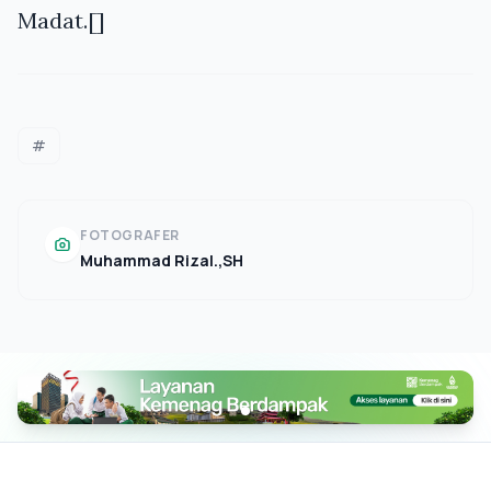
Madat.[]
#
FOTOGRAFER
Muhammad Rizal.,SH