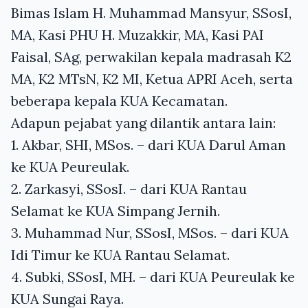
Bimas Islam H. Muhammad Mansyur, SSosI,
MA, Kasi PHU H. Muzakkir, MA, Kasi PAI
Faisal, SAg, perwakilan kepala madrasah K2
MA, K2 MTsN, K2 MI, Ketua APRI Aceh, serta
beberapa kepala KUA Kecamatan.
Adapun pejabat yang dilantik antara lain:
1. Akbar, SHI, MSos. – dari KUA Darul Aman
ke KUA Peureulak.
2. Zarkasyi, SSosI. – dari KUA Rantau
Selamat ke KUA Simpang Jernih.
3. Muhammad Nur, SSosI, MSos. – dari KUA
Idi Timur ke KUA Rantau Selamat.
4. Subki, SSosI, MH. – dari KUA Peureulak ke
KUA Sungai Raya.