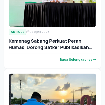
ARTICLE
07 April 2026
Kemenag Sabang Perkuat Peran
Humas, Dorong Satker Publikasikan
Program dan Capaian
Baca Selengkapnya