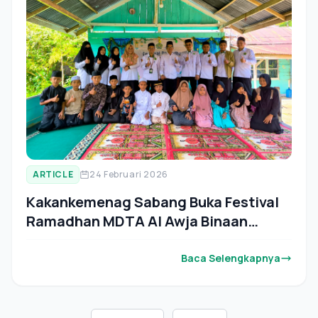
ARTICLE
24 Februari 2026
Kakankemenag Sabang Buka Festival
Ramadhan MDTA Al Awja Binaan
Penyuluh KUA Sukakarya
Baca Selengkapnya