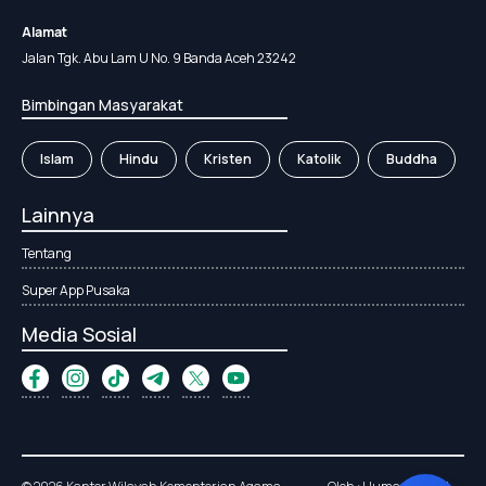
Alamat
Jalan Tgk. Abu Lam U No. 9 Banda Aceh 23242
Bimbingan Masyarakat
Islam
Hindu
Kristen
Katolik
Buddha
Lainnya
Tentang
Super App Pusaka
Media Sosial