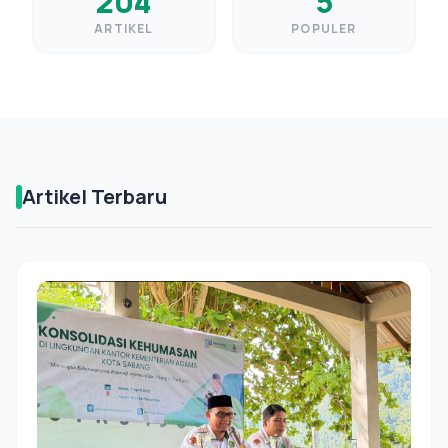
204
5
ARTIKEL
POPULER
Artikel Terbaru