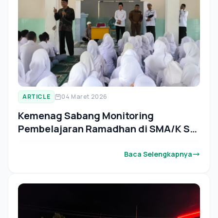
ARTICLE
04 Maret 2026
Kemenag Sabang Monitoring
Pembelajaran Ramadhan di SMA/K Se
Kota Sabang
Baca Selengkapnya