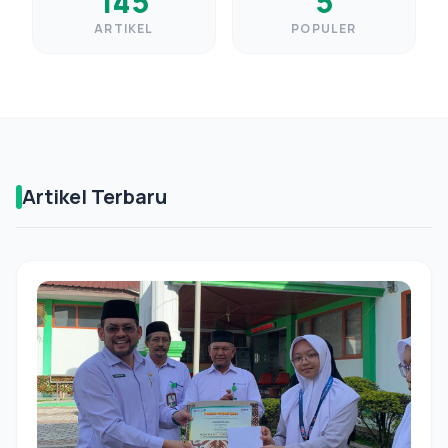
145
5
ARTIKEL
POPULER
Artikel Terbaru