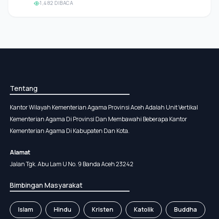
1,482 DIBACA
Tentang
Kantor Wilayah Kementerian Agama Provinsi Aceh Adalah Unit Vertikal
Kementerian Agama Di Provinsi Dan Membawahi Beberapa Kantor
Kementerian Agama Di Kabupaten Dan Kota.
Alamat
Jalan Tgk. Abu Lam U No. 9 Banda Aceh 23242
Bimbingan Masyarakat
Islam
Hindu
Kristen
Katolik
Buddha