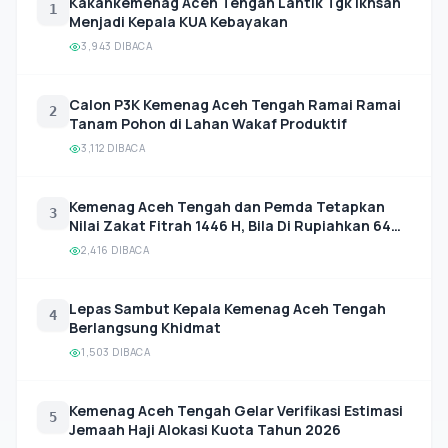
Kakankemenag Aceh Tengah Lantik Tgk Ikhsan
1
Menjadi Kepala KUA Kebayakan
3,943 DIBACA
Calon P3K Kemenag Aceh Tengah Ramai Ramai
2
Tanam Pohon di Lahan Wakaf Produktif
3,112 DIBACA
Kemenag Aceh Tengah dan Pemda Tetapkan
3
Nilai Zakat Fitrah 1446 H, Bila Di Rupiahkan 64
Ribu
2,416 DIBACA
Lepas Sambut Kepala Kemenag Aceh Tengah
4
Berlangsung Khidmat
1,503 DIBACA
Kemenag Aceh Tengah Gelar Verifikasi Estimasi
5
Jemaah Haji Alokasi Kuota Tahun 2026