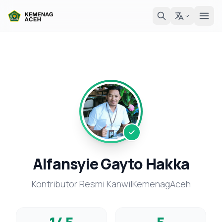
Alfansyie Gayto Hakka
Kontributor Resmi KanwilKemenagAceh