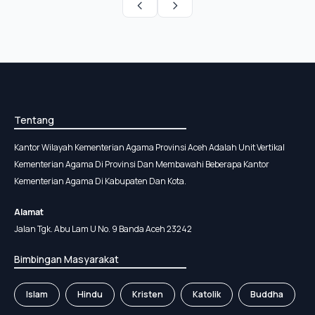
Tentang
Kantor Wilayah Kementerian Agama Provinsi Aceh Adalah Unit Vertikal
Kementerian Agama Di Provinsi Dan Membawahi Beberapa Kantor
Kementerian Agama Di Kabupaten Dan Kota.
Alamat
Jalan Tgk. Abu Lam U No. 9 Banda Aceh 23242
Bimbingan Masyarakat
Islam
Hindu
Kristen
Katolik
Buddha