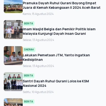
Pramuka Dayah Ruhul Qurani Boyong Empat
Juara di Kemah Kebangsaan II 2024 Aceh Barat
Kamis, 15 Agustus 2024
BERITA
Imam Masjid Belgia dan Pemikir Politik Islam
Malaysia Kunjungi Dayah Insan Qurani
Selasa, 13 Agustus 2024
DAERAH
Lakukan Pemetaan JTM, Yanto Ingatkan
Kedisiplinan
Selasa, 13 Agustus 2024
BERITA
Santri Dayah Ruhul Qurani Lolos ke KSM
Nasional 2024
Sabtu, 10 Agustus 2024
BERITA