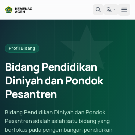
Profil Bidang
Bidang Pendidikan
Diniyah dan Pondok
Pesantren
Bidang Pendidikan Diniyah dan Pondok
Pesantren adalah salah satu bidang yang
berfokus pada pengembangan pendidikan