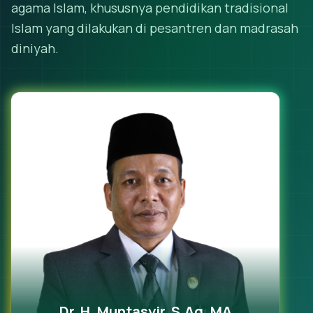
agama Islam, khususnya pendidikan tradisional
Islam yang dilakukan di pesantren dan madrasah
diniyah.
Dr. H. Muntasyir, S.Ag, MA