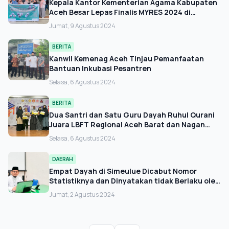
Kepala Kantor Kementerian Agama Kabupaten
Aceh Besar Lepas Finalis MYRES 2024 di
Bandara Sultan Iskandar Muda
Jumat, 9 Agustus 2024
BERITA
Kanwil Kemenag Aceh Tinjau Pemanfaatan
Bantuan Inkubasi Pesantren
Selasa, 6 Agustus 2024
BERITA
Dua Santri dan Satu Guru Dayah Ruhul Qurani
Juara LBFT Regional Aceh Barat dan Nagan
Raya 2024
Selasa, 6 Agustus 2024
DAERAH
Empat Dayah di Simeulue Dicabut Nomor
Statistiknya dan Dinyatakan tidak Berlaku oleh
Dirjen Pendis Kemenag RI
Jumat, 2 Agustus 2024