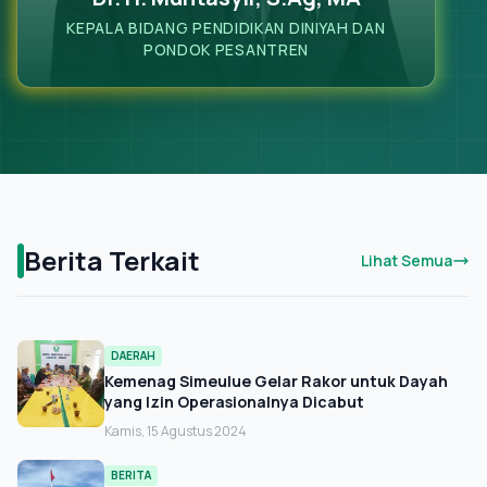
KEPALA BIDANG PENDIDIKAN DINIYAH DAN
PONDOK PESANTREN
Berita Terkait
Lihat Semua
DAERAH
Kemenag Simeulue Gelar Rakor untuk Dayah
yang Izin Operasionalnya Dicabut
Kamis, 15 Agustus 2024
BERITA