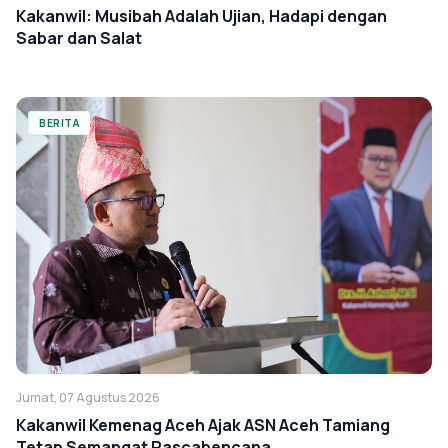
Kakanwil: Musibah Adalah Ujian, Hadapi dengan
Sabar dan Salat
BERITA
Jumat, 07 Agustus 2026
Kakanwil Kemenag Aceh Ajak ASN Aceh Tamiang
Tetap Semangat Pascabencana