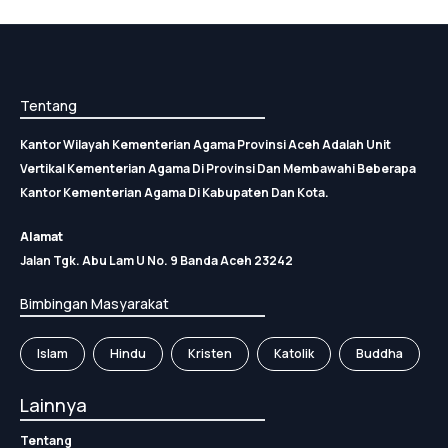
Tentang
Kantor Wilayah Kementerian Agama Provinsi Aceh Adalah Unit
Vertikal Kementerian Agama Di Provinsi Dan Membawahi Beberapa
Kantor Kementerian Agama Di Kabupaten Dan Kota.
Alamat
Jalan Tgk. Abu Lam U No. 9 Banda Aceh 23242
Bimbingan Masyarakat
Islam
Hindu
Kristen
Katolik
Buddha
Lainnya
Tentang