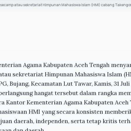
camp atau sekretariat Himpunan Mahasiswa Islam (HMI) cabang Takengon d
enterian Agama Kabupaten Aceh Tengah menya
tau sekretariat Himpunan Mahasiswa Islam (H
PG, Bujang, Kecamatan Lut Tawar, Kamis, 31 Juli
berlangsung hangat tersebut dalam rangka memp
ara Kantor Kementerian Agama Kabupaten Aceh
hasiswaan HMI yang secara konsisten memberik
juan daerah, independen, serta tetap kritis ter
saan dan daerah.