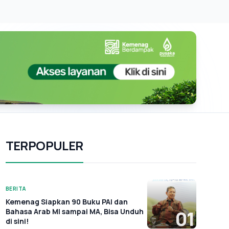
TERPOPULER
BERITA
Kemenag Siapkan 90 Buku PAI dan
Bahasa Arab MI sampai MA, Bisa Unduh
01
di sini!