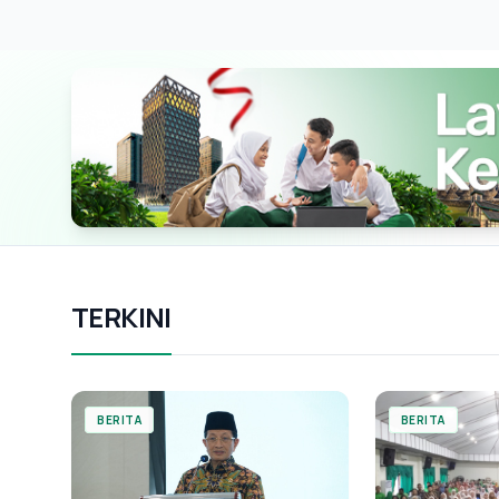
TERKINI
BERITA
BERITA