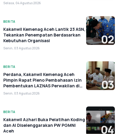
Selasa, 04 Agustus 2026
BERITA
Kakanwil Kemenag Aceh Lantik 23 ASN,
Tekankan Penempatan Berdasarkan
02
Kebutuhan Organisasi
Senin, 03 Agustus 2026
BERITA
Perdana, Kakanwil Kemenag Aceh
Pimpin Rapat Pleno Pembahasan Izin
03
Pembentukan LAZNAS Perwakilan di
Aceh
Senin, 03 Agustus 2026
BERITA
Kakanwil Azhari Buka Pelatihan Koding
dan AI Diselenggarakan PW PGMNI
04
Aceh