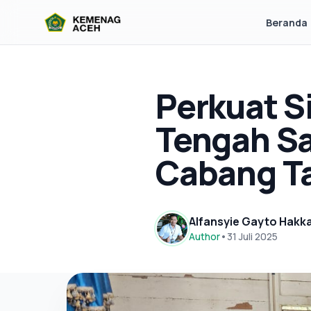
Beranda
Perkuat S
Tengah S
Cabang T
Alfansyie Gayto Hakk
Author
•
31 Juli 2025