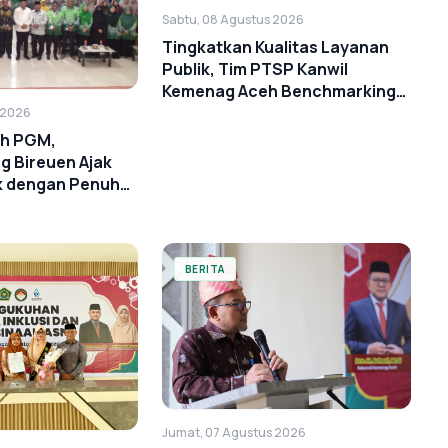
Sabtu, 08 Agustus 2026
Tingkatkan Kualitas Layanan
Publik, Tim PTSP Kanwil
Kemenag Aceh Benchmarking
ke BSI Landmark
 2026
ah PGM,
 Bireuen Ajak
k dengan Penuh
BERITA
Jumat, 07 Agustus 2026