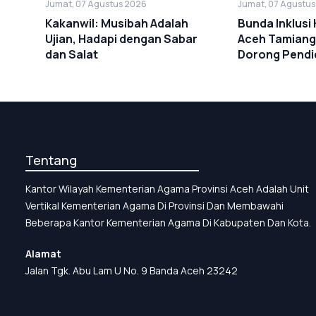
Jumat, 07 Agustus 2026
Jumat, 07 Agustu
Kakanwil: Musibah Adalah
Bunda Inklus
Ujian, Hadapi dengan Sabar
Aceh Tamiang
dan Salat
Dorong Pendid
Tentang
Kantor Wilayah Kementerian Agama Provinsi Aceh Adalah Unit
Vertikal Kementerian Agama Di Provinsi Dan Membawahi
Beberapa Kantor Kementerian Agama Di Kabupaten Dan Kota.
Alamat
Jalan Tgk. Abu Lam U No. 9 Banda Aceh 23242