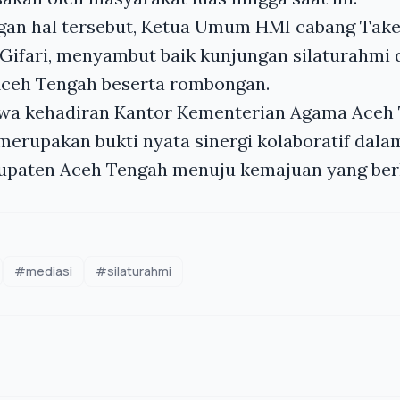
an hal tersebut, Ketua Umum HMI cabang Tak
 Gifari, menyambut baik kunjungan silaturahmi 
ceh Tengah beserta rombongan.
wa kehadiran Kantor Kementerian Agama Aceh 
merupakan bukti nyata sinergi kolaboratif dal
aten Aceh Tengah menuju kemajuan yang berk
#mediasi
#silaturahmi