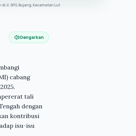
i Jl. SPG, Bujang, Kecamatan Lut
Dengarkan
mbangi
MI) cabang
 2025.
ererat tali
 Tengah dengan
an kontribusi
hadap isu-isu