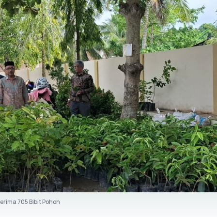
rima 705 Bibit Pohon