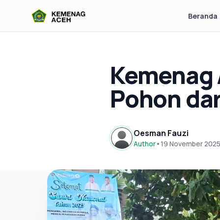
Beranda
Kemenag A
Pohon dar
Oesman Fauzi
Author
•
19 November 202