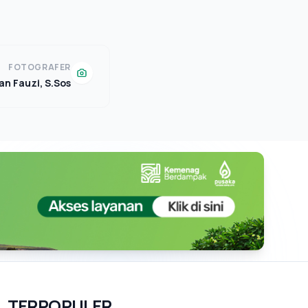
FOTOGRAFER
n Fauzi, S.Sos
TERPOPULER