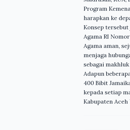
Program Kemenag
harapkan ke dep
Konsep tersebut 
Agama RI Nomor 
Agama aman, sej
menjaga hubungan
sebagai makhluk
Adapun beberapa j
400 Bibit Jamaika
kepada setiap ma
Kabupaten Aceh 