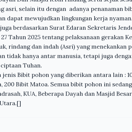
 asri, selain itu dengan adanya penanaman bib
an dapat mewujudkan lingkungan kerja nyaman
juga berdasarkan Surat Edaran Sekretaris Jend
27 Tahun 2025 tentang pelaksanaan gerakan K
uk, rindang dan indah (Asri) yang menekankan 
 tidak hanya antar manusia, tetapi juga denga
 ciptaan Tuhan.
enis Bibit pohon yang diberikan antara lain : 10
, 200 Bibit Matoa. Semua bibit pohon ini sedang
drasah, KUA, Beberapa Dayah dan Masjid Besar
Utara.[]