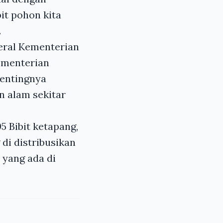
it pohon kita
.
eral Kementerian
ementerian
pentingnya
n alam sekitar
5 Bibit ketapang,
 di distribusikan
 yang ada di