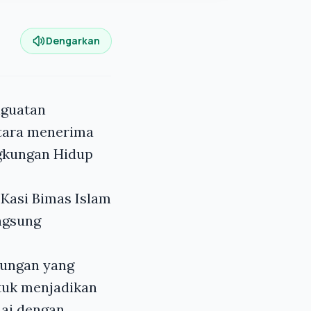
Dengarkan
nguatan
tara menerima
ngkungan Hidup
 Kasi Bimas Islam
ngsung
kungan yang
tuk menjadikan
uai dengan