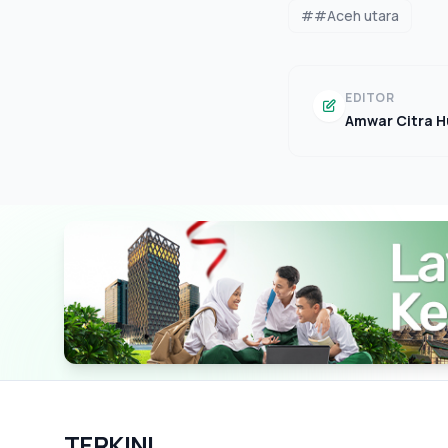
##Aceh utara
EDITOR
Amwar Citra H
TERKINI