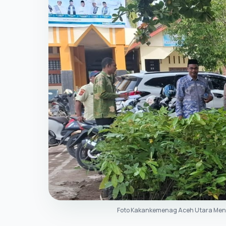
Foto Kakankemenag Aceh Utara Mene