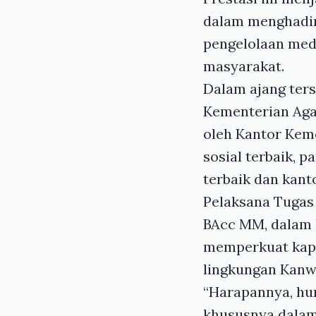
dalam menghadirk
pengelolaan media
masyarakat.
Dalam ajang ters
Kementerian Aga
oleh Kantor Kem
sosial terbaik, 
terbaik dan kant
Pelaksana Tugas 
BAcc MM, dalam 
memperkuat kapa
lingkungan Kanw
“Harapannya, h
khususnya dalam 