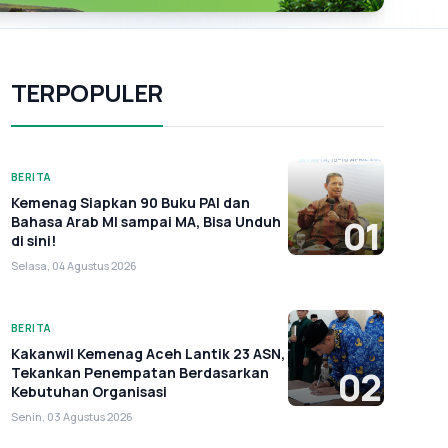
TERPOPULER
BERITA
Kemenag Siapkan 90 Buku PAI dan
Bahasa Arab MI sampai MA, Bisa Unduh
01
di sini!
Selasa, 04 Agustus 2026
BERITA
Kakanwil Kemenag Aceh Lantik 23 ASN,
Tekankan Penempatan Berdasarkan
02
Kebutuhan Organisasi
Senin, 03 Agustus 2026