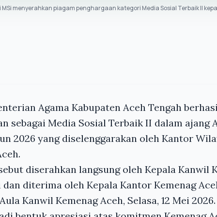
i MSi menyerahkan piagam penghargaan kategori Media Sosial Terbaik II k
nterian Agama Kabupaten Aceh Tengah berhasi
n sebagai Media Sosial Terbaik II dalam ajang
n 2026 yang diselenggarakan oleh Kantor Wil
Aceh.
sebut diserahkan langsung oleh Kepala Kanwil
i dan diterima oleh Kepala Kantor Kemenag Ace
ula Kanwil Kemenag Aceh, Selasa, 12 Mei 2026.
njadi bentuk apresiasi atas komitmen Kemenag 