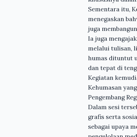
Sementara itu, 
menegaskan bahw
juga membangun c
Ia juga mengajak
melalui tulisan, 
humas dituntut 
dan tepat di teng
Kegiatan kemudi
Kehumasan yang 
Pengembang Regu
Dalam sesi terse
grafis serta sos
sebagai upaya me
pengelolaan medi