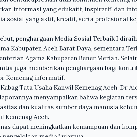
an informasi yang edukatif, inspiratif, dan inf
 sosial yang aktif, kreatif, serta profesional k
ebut, penghargaan Media Sosial Terbaik I dirai
ma Kabupaten Aceh Barat Daya, sementara Terba
enterian Agama Kabupaten Bener Meriah. Selain
panitia juga memberikan penghargaan bagi kontr
or Kemenag informatif.
Kabag Tata Usaha Kanwil Kemenag Aceh, Dr Aida
laporannya menyampaikan bahwa kegiatan ters
sitas dan kualitas sumber daya manusia kehu
il Kemenag Aceh.
umas dapat meningkatkan kemampuan dan komp
pengelolaan media,” ujarnya.