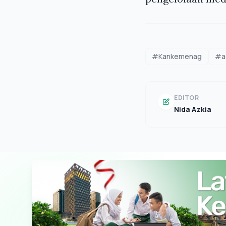
#Kankemenag
#a
EDITOR
Nida Azkia