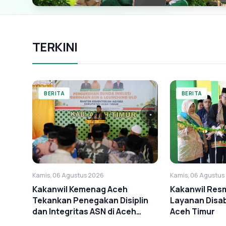
TERKINI
BERITA
BERITA
Kamis, 06 Agustus 2026
Kamis, 06 Agustus
Kakanwil Kemenag Aceh
Kakanwil Resm
Tekankan Penegakan Disiplin
Layanan Disab
dan Integritas ASN di Aceh
Aceh Timur
Timur