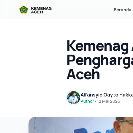
Beranda
Kemenag 
Pengharga
Aceh
Alfansyie Gayto Hakk
Author
•
12 Mei 2026