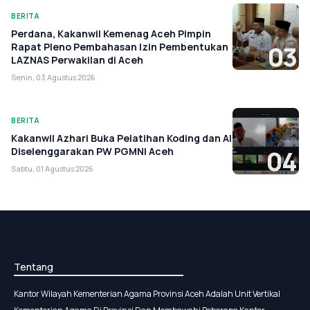
BERITA
Perdana, Kakanwil Kemenag Aceh Pimpin
Rapat Pleno Pembahasan Izin Pembentukan
03
LAZNAS Perwakilan di Aceh
Senin, 03 Agustus 2026
BERITA
Kakanwil Azhari Buka Pelatihan Koding dan AI
Diselenggarakan PW PGMNI Aceh
04
Sabtu, 01 Agustus 2026
Tentang
Kantor Wilayah Kementerian Agama Provinsi Aceh Adalah Unit Vertikal