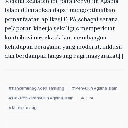
Melalui kegiatan ini, para Penyuluh Agama
Islam diharapkan dapat mengoptimalkan
pemanfaatan aplikasi E-PA sebagai sarana
pelaporan kinerja sekaligus memperkuat
kontribusi mereka dalam membangun
kehidupan beragama yang moderat, inklusif,
dan berdampak langsung bagi masyarakat.[]
#Kankemenag Aceh Tamiang
#Penyuluh Agama Islam
#Elektronik Penyuluh Agama Islam
#E-PA
#Kankemenag