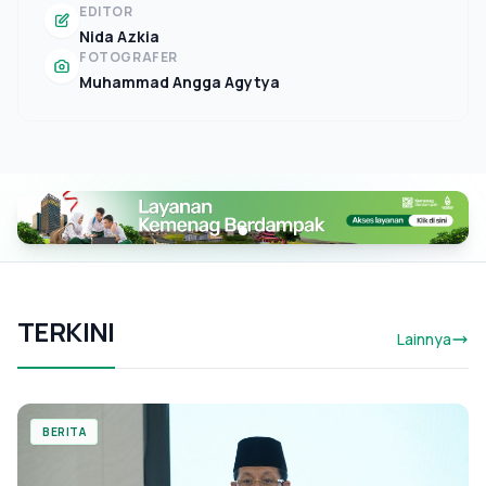
EDITOR
Nida Azkia
FOTOGRAFER
Muhammad Angga Agytya
TERKINI
Lainnya
BERITA