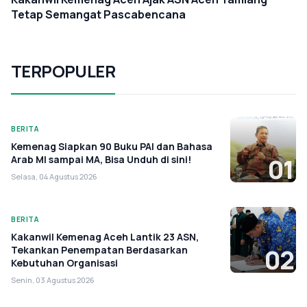
Tetap Semangat Pascabencana
TERPOPULER
BERITA
Kemenag Siapkan 90 Buku PAI dan Bahasa
Arab MI sampai MA, Bisa Unduh di sini!
01
Selasa, 04 Agustus 2026
BERITA
Kakanwil Kemenag Aceh Lantik 23 ASN,
Tekankan Penempatan Berdasarkan
02
Kebutuhan Organisasi
Senin, 03 Agustus 2026