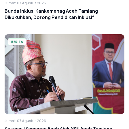
Jumat, 07 Agustus 2026
Bunda Inklusi Kankemenag Aceh Tamiang
Dikukuhkan, Dorong Pendidikan Inklusif
BERITA
Jumat, 07 Agustus 2026
Kakanwil Kemenag Aceh Ajak ASN Aceh Tamiang