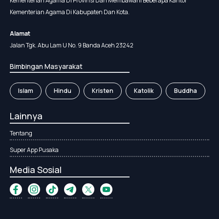
Kementerian Agama Di Provinsi Dan Membawahi Beberapa Kantor
Kementerian Agama Di Kabupaten Dan Kota.
Alamat
Jalan Tgk. Abu Lam U No. 9 Banda Aceh 23242
Bimbingan Masyarakat
Islam
Hindu
Kristen
Katolik
Buddha
Lainnya
Tentang
Super App Pusaka
Media Sosial