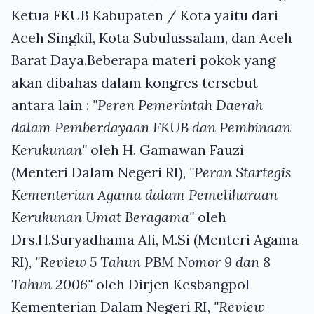
Ketua FKUB Kabupaten / Kota yaitu dari
Aceh Singkil, Kota Subulussalam, dan Aceh
Barat Daya.Beberapa materi pokok yang
akan dibahas dalam kongres tersebut
antara lain :
"Peren Pemerintah Daerah
dalam Pemberdayaan FKUB dan Pembinaan
Kerukunan"
oleh H. Gamawan Fauzi
(Menteri Dalam Negeri RI),
"Peran Startegis
Kementerian Agama dalam Pemeliharaan
Kerukunan Umat Beragama"
oleh
Drs.H.Suryadhama Ali, M.Si (Menteri Agama
RI),
"Review 5 Tahun PBM Nomor 9 dan 8
Tahun 2006"
oleh Dirjen Kesbangpol
Kementerian Dalam Negeri RI,
"Review