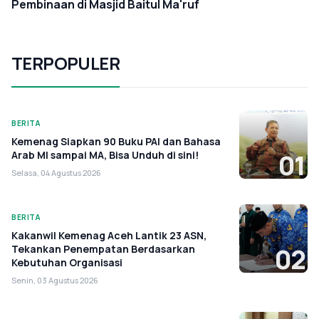
Pembinaan di Masjid Baitul Ma'ruf
TERPOPULER
BERITA
Kemenag Siapkan 90 Buku PAI dan Bahasa
Arab MI sampai MA, Bisa Unduh di sini!
01
Selasa, 04 Agustus 2026
BERITA
Kakanwil Kemenag Aceh Lantik 23 ASN,
Tekankan Penempatan Berdasarkan
02
Kebutuhan Organisasi
Senin, 03 Agustus 2026