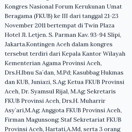
Kongres Nasional Forum Kerukunan Umat
Beragama (FKUB) ke III dari tanggal 21-23
November 2011 bertempat di Twin Plaza
Hotel Jl. Letjen. S. Parman Kav. 93-94 Slipi,
Jakarta.Kontingen Aceh dalam kongres
tersebut terdiri dari Kepala Kantor Wilayah
Kementerian Agama Provinsi Aceh,
Drs.H.Ibnu Sa`dan, M.Pd; Kasubbag Hukmas
dan KUB, Juniazi, S.Ag; Ketua FKUB Provinsi
Aceh, Dr. Syamsul Rijal, M.Ag; Sekretaris
FKUB Provinsi Aceh, Drs.H. Muharrir
Asy`ari,M.Ag; Anggota FKUB Provinsi Aceh,
Firman Magunsong; Staf Sekretariat FKUB
Provinsi Aceh, Hartati,A.Md, serta 3 orang