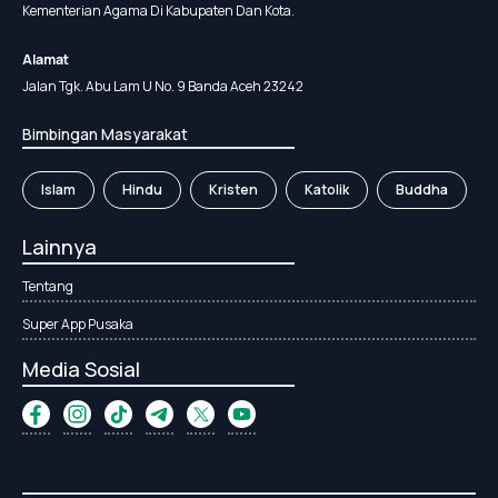
Kementerian Agama Di Kabupaten Dan Kota.
Alamat
Jalan Tgk. Abu Lam U No. 9 Banda Aceh 23242
Bimbingan Masyarakat
Islam
Hindu
Kristen
Katolik
Buddha
Lainnya
Tentang
Super App Pusaka
Media Sosial