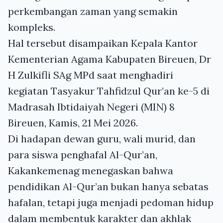
perkembangan zaman yang semakin
kompleks.
Hal tersebut disampaikan Kepala Kantor
Kementerian Agama Kabupaten Bireuen, Dr
H Zulkifli SAg MPd saat menghadiri
kegiatan Tasyakur Tahfidzul Qur’an ke-5 di
Madrasah Ibtidaiyah Negeri (MIN) 8
Bireuen, Kamis, 21 Mei 2026.
Di hadapan dewan guru, wali murid, dan
para siswa penghafal Al-Qur’an,
Kakankemenag menegaskan bahwa
pendidikan Al-Qur’an bukan hanya sebatas
hafalan, tetapi juga menjadi pedoman hidup
dalam membentuk karakter dan akhlak