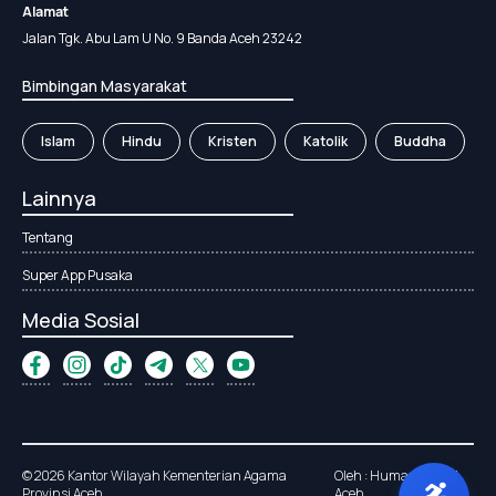
Alamat
Jalan Tgk. Abu Lam U No. 9 Banda Aceh 23242
Bimbingan Masyarakat
Islam
Hindu
Kristen
Katolik
Buddha
Lainnya
Tentang
Super App Pusaka
Media Sosial
© 2026 Kantor Wilayah Kementerian Agama
Oleh : Humas Kanwil
Provinsi Aceh
Aceh