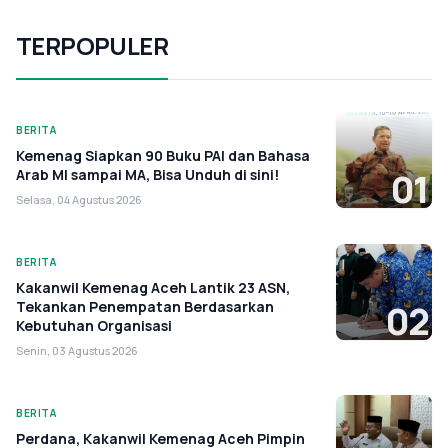
TERPOPULER
BERITA
Kemenag Siapkan 90 Buku PAI dan Bahasa
Arab MI sampai MA, Bisa Unduh di sini!
01
Selasa, 04 Agustus 2026
BERITA
Kakanwil Kemenag Aceh Lantik 23 ASN,
Tekankan Penempatan Berdasarkan
02
Kebutuhan Organisasi
Senin, 03 Agustus 2026
BERITA
Perdana, Kakanwil Kemenag Aceh Pimpin