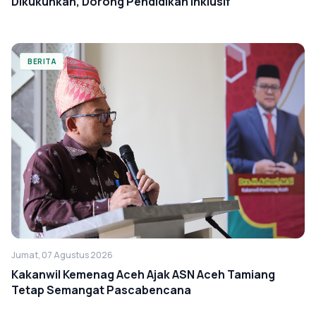
Dikukuhkan, Dorong Pendidikan Inklusif
BERITA
Jumat, 07 Agustus 2026
Kakanwil Kemenag Aceh Ajak ASN Aceh Tamiang
Tetap Semangat Pascabencana