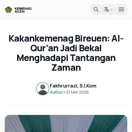
Kakankemenag Bireuen: Al-
Qur’an Jadi Bekal
Menghadapi Tantangan
Zaman
Fakhrurrazi, S.I.Kom
Author
•
21 Mei 2026