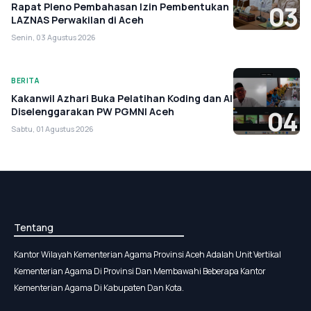
Rapat Pleno Pembahasan Izin Pembentukan
03
LAZNAS Perwakilan di Aceh
Senin, 03 Agustus 2026
BERITA
Kakanwil Azhari Buka Pelatihan Koding dan AI
Diselenggarakan PW PGMNI Aceh
04
Sabtu, 01 Agustus 2026
Tentang
Kantor Wilayah Kementerian Agama Provinsi Aceh Adalah Unit Vertikal
Kementerian Agama Di Provinsi Dan Membawahi Beberapa Kantor
Kementerian Agama Di Kabupaten Dan Kota.