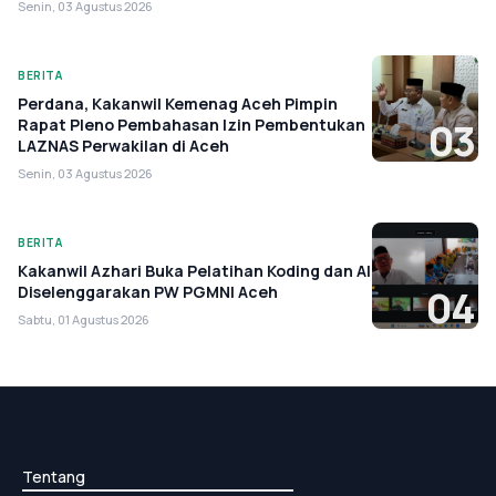
Senin, 03 Agustus 2026
BERITA
Perdana, Kakanwil Kemenag Aceh Pimpin
Rapat Pleno Pembahasan Izin Pembentukan
03
LAZNAS Perwakilan di Aceh
Senin, 03 Agustus 2026
BERITA
Kakanwil Azhari Buka Pelatihan Koding dan AI
Diselenggarakan PW PGMNI Aceh
04
Sabtu, 01 Agustus 2026
Tentang