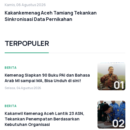
Kamis, 06 Agustus 2026
Kakankemenag Aceh Tamiang Tekankan
Sinkronisasi Data Pernikahan
TERPOPULER
BERITA
Kemenag Siapkan 90 Buku PAI dan Bahasa
Arab MI sampai MA, Bisa Unduh di sini!
01
Selasa, 04 Agustus 2026
BERITA
Kakanwil Kemenag Aceh Lantik 23 ASN,
Tekankan Penempatan Berdasarkan
02
Kebutuhan Organisasi