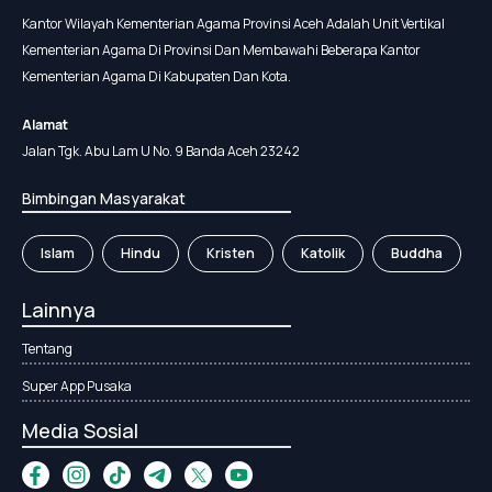
Kantor Wilayah Kementerian Agama Provinsi Aceh Adalah Unit Vertikal
Kementerian Agama Di Provinsi Dan Membawahi Beberapa Kantor
Kementerian Agama Di Kabupaten Dan Kota.
Alamat
Jalan Tgk. Abu Lam U No. 9 Banda Aceh 23242
Bimbingan Masyarakat
Islam
Hindu
Kristen
Katolik
Buddha
Lainnya
Tentang
Super App Pusaka
Media Sosial