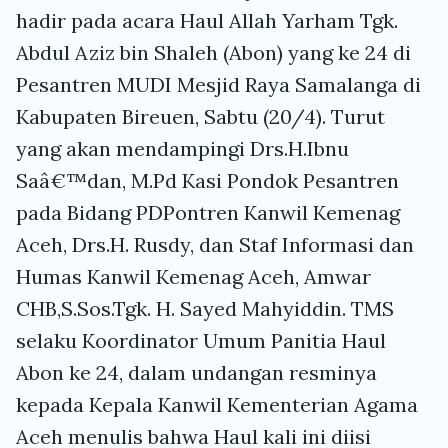
hadir pada acara Haul Allah Yarham Tgk.
Abdul Aziz bin Shaleh (Abon) yang ke 24 di
Pesantren MUDI Mesjid Raya Samalanga di
Kabupaten Bireuen, Sabtu (20/4). Turut
yang akan mendampingi Drs.H.Ibnu
Saâ€™dan, M.Pd Kasi Pondok Pesantren
pada Bidang PDPontren Kanwil Kemenag
Aceh, Drs.H. Rusdy, dan Staf Informasi dan
Humas Kanwil Kemenag Aceh, Amwar
CHB,S.Sos.Tgk. H. Sayed Mahyiddin. TMS
selaku Koordinator Umum Panitia Haul
Abon ke 24, dalam undangan resminya
kepada Kepala Kanwil Kementerian Agama
Aceh menulis bahwa Haul kali ini diisi