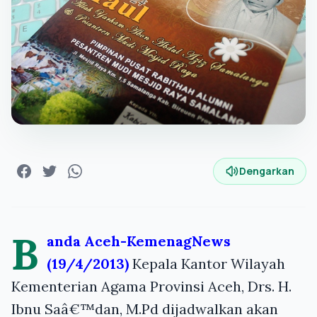
Dengarkan
B
anda Aceh-KemenagNews
(19/4/2013)
Kepala Kantor Wilayah
Kementerian Agama Provinsi Aceh, Drs. H.
Ibnu Saâ€™dan, M.Pd dijadwalkan akan