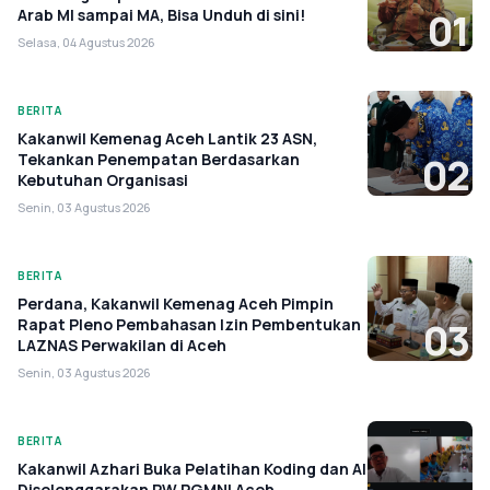
Arab MI sampai MA, Bisa Unduh di sini!
01
Selasa, 04 Agustus 2026
BERITA
Kakanwil Kemenag Aceh Lantik 23 ASN,
Tekankan Penempatan Berdasarkan
02
Kebutuhan Organisasi
Senin, 03 Agustus 2026
BERITA
Perdana, Kakanwil Kemenag Aceh Pimpin
Rapat Pleno Pembahasan Izin Pembentukan
03
LAZNAS Perwakilan di Aceh
Senin, 03 Agustus 2026
BERITA
Kakanwil Azhari Buka Pelatihan Koding dan AI
Diselenggarakan PW PGMNI Aceh