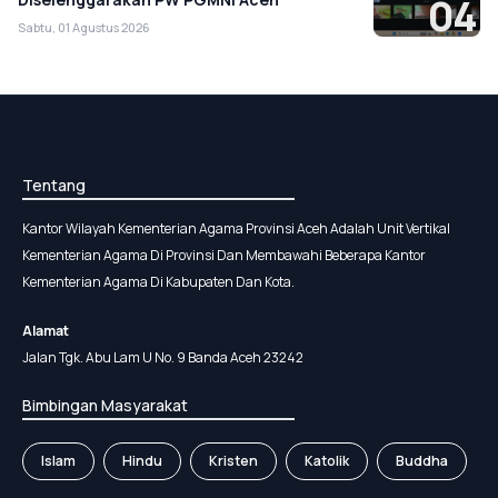
04
Sabtu, 01 Agustus 2026
Tentang
Kantor Wilayah Kementerian Agama Provinsi Aceh Adalah Unit Vertikal
Kementerian Agama Di Provinsi Dan Membawahi Beberapa Kantor
Kementerian Agama Di Kabupaten Dan Kota.
Alamat
Jalan Tgk. Abu Lam U No. 9 Banda Aceh 23242
Bimbingan Masyarakat
Islam
Hindu
Kristen
Katolik
Buddha