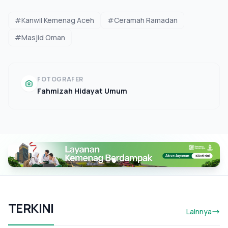
#Kanwil Kemenag Aceh
#Ceramah Ramadan
#Masjid Oman
FOTOGRAFER
Fahmizah Hidayat Umum
TERKINI
Lainnya