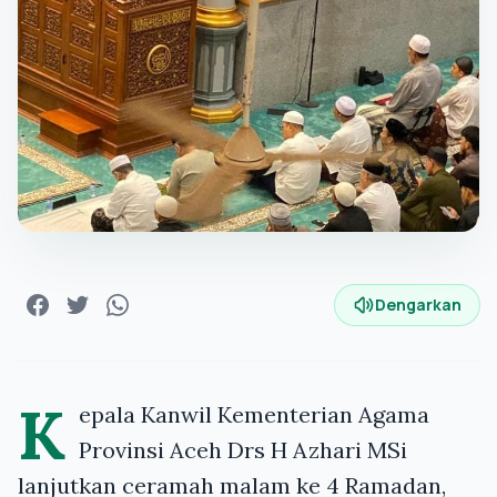
Dengarkan
K
epala Kanwil Kementerian Agama
Provinsi Aceh Drs H Azhari MSi
lanjutkan ceramah malam ke 4 Ramadan,